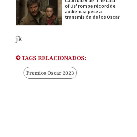
Capítulo 9 de 'The Last
of Us' rompe récord de
audiencia pese a
transmisión de los Oscar
jk
TAGS RELACIONADOS:
Premios Oscar 2023