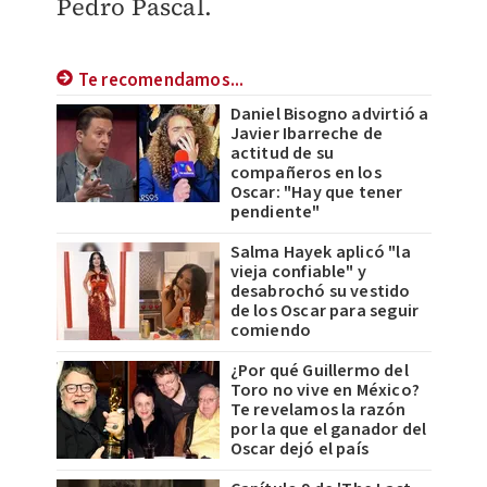
Pedro Pascal.
Te recomendamos...
Daniel Bisogno advirtió a
Javier Ibarreche de
actitud de su
compañeros en los
Oscar: "Hay que tener
pendiente"
Salma Hayek aplicó "la
vieja confiable" y
desabrochó su vestido
de los Oscar para seguir
comiendo
¿Por qué Guillermo del
Toro no vive en México?
Te revelamos la razón
por la que el ganador del
Oscar dejó el país