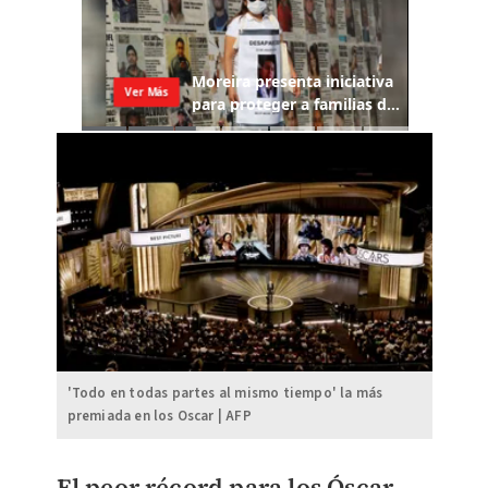
'Todo en todas partes al mismo tiempo' la más
premiada en los Oscar | AFP
El peor récord para los Óscar