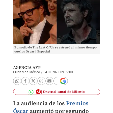
Episodio de The Last Of Us se estrenó al mismo tiempo
que los Oscar | Especial
AGENCIA AFP
Ciudad de México
/
14.03.2023 09:05:00
Únete al canal de Milenio
La audiencia de los
Premios
Óscar
aumentó por segundo