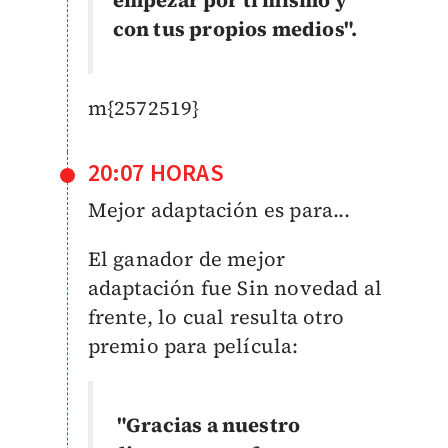
empezar por ti mismo y
con tus propios medios".
m{2572519}
20:07 HORAS
Mejor adaptación es para...
El ganador de mejor
adaptación fue Sin novedad al
frente, lo cual resulta otro
premio para película:
"Gracias a nuestro