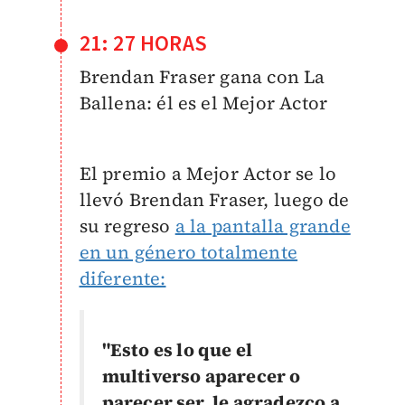
21: 27 HORAS
Brendan Fraser gana con La
Ballena: él es el Mejor Actor
El premio a Mejor Actor se lo
llevó Brendan Fraser, luego de
su regreso
a la pantalla grande
en un género totalmente
diferente:
"Esto es lo que el
multiverso aparecer o
parecer ser, le agradezco a