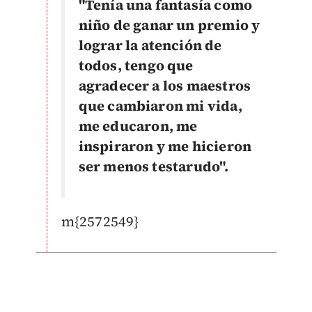
"Tenía una fantasía como
niño de ganar un premio y
lograr la atención de
todos, tengo que
agradecer a los maestros
que cambiaron mi vida,
me educaron, me
inspiraron y me hicieron
ser menos testarudo".
m{2572549}