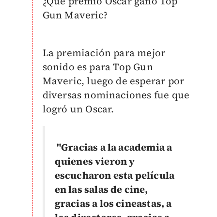
¿Qué premio Oscar ganó Top
Gun Maveric?
La premiación para mejor
sonido es para Top Gun
Maveric, luego de esperar por
diversas nominaciones fue que
logró un Oscar.
"Gracias a la academia a
quienes vieron y
escucharon esta película
en las salas de cine,
gracias a los cineastas, a