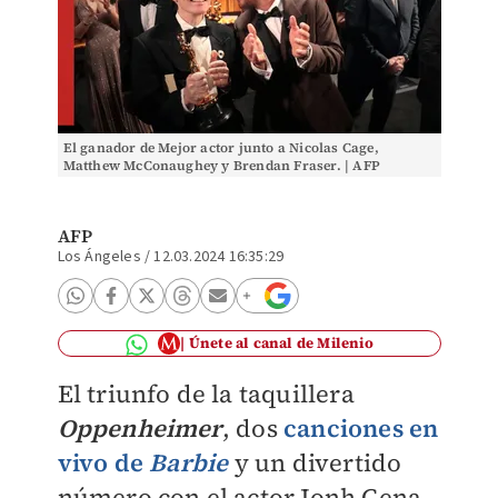
El ganador de Mejor actor junto a Nicolas Cage,
Matthew McConaughey y Brendan Fraser. | AFP
AFP
Los Ángeles
/
12.03.2024 16:35:29
Únete al canal de Milenio
El triunfo de la taquillera
Oppenheimer
, dos
canciones en
vivo de
Barbie
y un divertido
número con el actor Jonh Cena