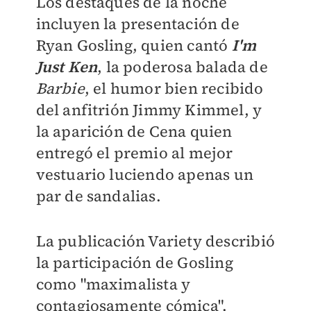
Los destaques de la noche
incluyen la presentación de
Ryan Gosling, quien cantó
I'm
Just Ken
, la poderosa balada de
Barbie
, el humor bien recibido
del anfitrión Jimmy Kimmel, y
la aparición de Cena quien
entregó el premio al mejor
vestuario luciendo apenas un
par de sandalias.
La publicación Variety describió
la participación de Gosling
como "maximalista y
contagiosamente cómica".