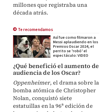
millones que registraba una
década atrás.
Te recomendamos
Así fue como filmaron a
Messi aplaudiendo en los
Premios Oscar 2024; el
perrito se 'robó' el
espectáculo: VIDEO
¿Qué benefició el aumento de
audiencia de los Oscar?
Oppenheimer
, el drama sobre la
bomba atómica de Christopher
Nolan, conquistó siete
estatuillas en la 96ª edición de