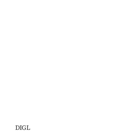
DIGL​