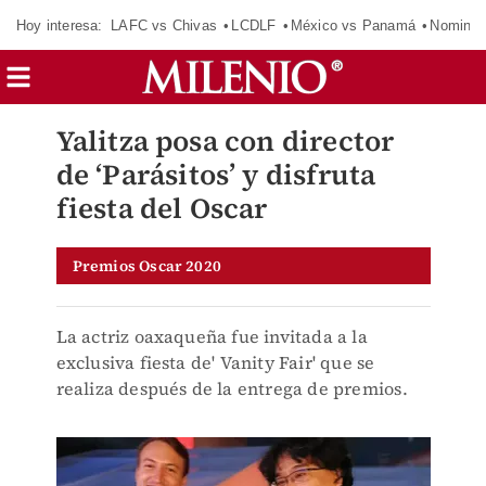
Hoy interesa:
LAFC vs Chivas
LCDLF
México vs Panamá
Nomina
Yalitza posa con director
de ‘Parásitos’ y disfruta
fiesta del Oscar
Premios Oscar 2020
La actriz oaxaqueña fue invitada a la
exclusiva fiesta de' Vanity Fair' que se
realiza después de la entrega de premios.