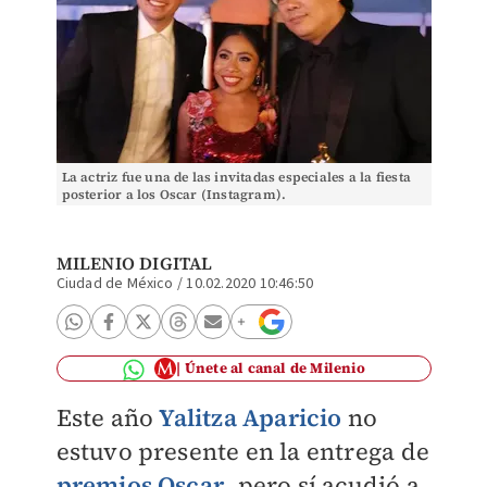
La actriz fue una de las invitadas especiales a la fiesta
posterior a los Oscar (Instagram).
MILENIO DIGITAL
Ciudad de México
/
10.02.2020 10:46:50
Únete al canal de Milenio
Este año
Yalitza Aparicio
no
estuvo presente en la entrega de
premios Oscar
, pero sí acudió a