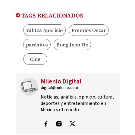
TAGS RELACIONADOS:
Yalitza Aparicio
Premios Oscar
parásitos
Bong Joon Ho
Cine
Milenio Digital
digital@milenio.com
Noticias, análisis, opinión, cultura,
deportes y entretenimiento en
México y el mundo.