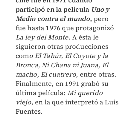
cine fue en 1971 cuando
participó en la película
Uno y
Medio contra el mundo
,
pero
fue hasta 1976 que protagonizó
La ley del Monte.
A ésta le
siguieron otras producciones
com
o El Tahúr, El Coyote y la
Bronca, Ni Chana ni Juana, El
macho, El cuatrero,
entre otras.
Finalmente, en 1991 grabó su
última película:
Mi querido
viejo
, en la que interpretó a Luis
Fuentes.