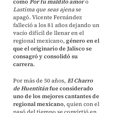
como
Por tu maldito amor
o
Lastima que seas ajena
se
apagó. Vicente Fernández
falleció a los 81 años dejando un
vacío difícil de llenar en el
regional mexicano,
género en el
que el originario de Jalisco se
consagró y consolidó su
carrera.
Por más de 50 años,
El Charro
de Huentitán
fue considerado
uno de los mejores cantantes de
regional mexicano
, quien con el
pasó del tiempo se convirtió en