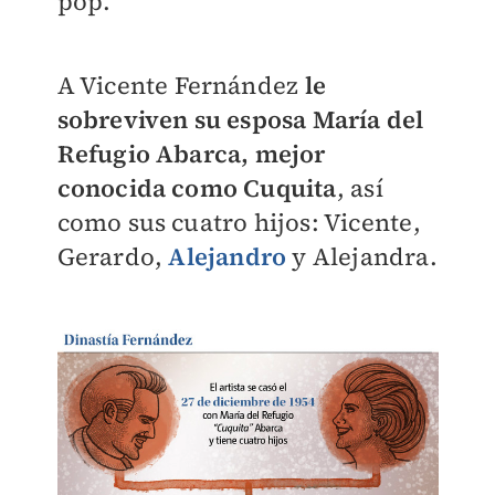
pop.
A Vicente Fernández
le
sobreviven su esposa María del
Refugio Abarca, mejor
conocida como Cuquita
, así
como sus cuatro hijos: Vicente,
Gerardo,
Alejandro
y Alejandra.