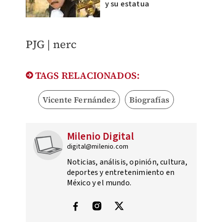
y su estatua
PJG | nerc
TAGS RELACIONADOS:
Vicente Fernández
Biografías
Milenio Digital
digital@milenio.com
Noticias, análisis, opinión, cultura,
deportes y entretenimiento en
México y el mundo.