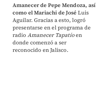
Amanecer de Pepe Mendoza, así
como el Mariachi de José
Luis
Aguilar. Gracias a esto, logró
presentarse en el programa de
radio
Amanecer Tapatío
en
donde comenzó a ser
reconocido en Jalisco.