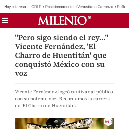
Hoy interesa:
LCDLF
Posicionamiento
Venustiano Carranza
Ruffo 
"Pero sigo siendo el rey..."
Vicente Fernández, 'El
Charro de Huentitán' que
conquistó México con su
voz
Vicente Fernández logró cautivar al público
con su potente voz. Recordamos la carrera
de 'El Charro de Huentitán'.