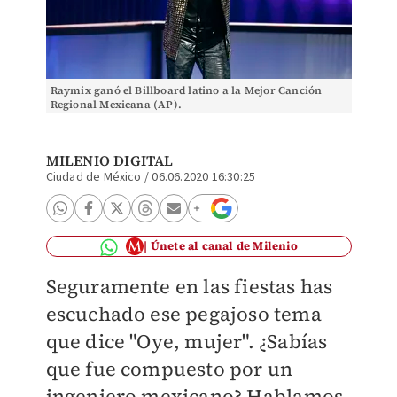
Raymix ganó el Billboard latino a la Mejor Canción
Regional Mexicana (AP).
MILENIO DIGITAL
Ciudad de México
/
06.06.2020 16:30:25
Únete al canal de Milenio
Seguramente en las fiestas has
escuchado ese pegajoso tema
que dice "Oye, mujer". ¿Sabías
que fue compuesto por un
ingeniero mexicano? Hablamos