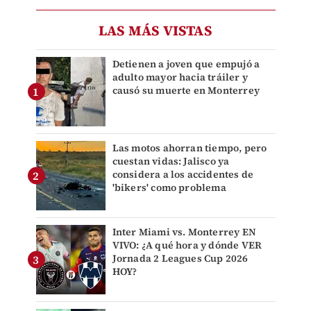
LAS MÁS VISTAS
Detienen a joven que empujó a
adulto mayor hacia tráiler y
causó su muerte en Monterrey
Las motos ahorran tiempo, pero
cuestan vidas: Jalisco ya
considera a los accidentes de
'bikers' como problema
Inter Miami vs. Monterrey EN
VIVO: ¿A qué hora y dónde VER
Jornada 2 Leagues Cup 2026
HOY?