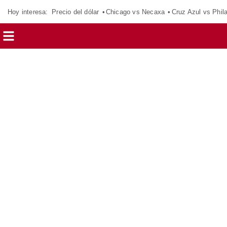
Hoy interesa:
Precio del dólar
Chicago vs Necaxa
Cruz Azul vs Phil