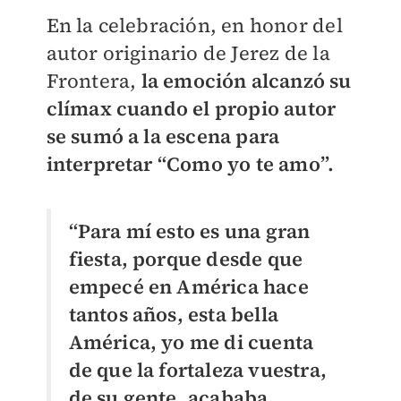
En la celebración, en honor del
autor originario de Jerez de la
Frontera,
la emoción alcanzó su
clímax cuando el propio autor
se sumó a la escena para
interpretar “Como yo te amo”.
“Para mí esto es una gran
fiesta, porque desde que
empecé en América hace
tantos años, esta bella
América, yo me di cuenta
de que la fortaleza vuestra,
de su gente, acababa