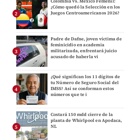
Colombia vs. México Femenil:
¿Cómo quedó la Selección en los
Juegos Centroamericanos 2026?
Padre de Dafne, joven víctima de
feminicidio en academia
militarizada, enfrentará juicio
acusado de haberla vi
¿Qué significan los 11 dígitos de
tu Número de Seguro Social del
IMSS? Así se conforman estos
números que te i
Costará 150 mdd cierre de la
planta de Whirlpool en Apodaca,
NL