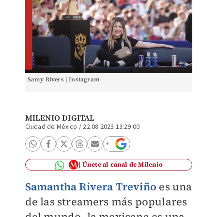
Samy Rivers | Instagram
MILENIO DIGITAL
Ciudad de México
/
22.08.2023 13:29:00
Únete al canal de Milenio
Samantha Rivera Treviño
es una
de las streamers más populares
del mundo, la mexicana es una