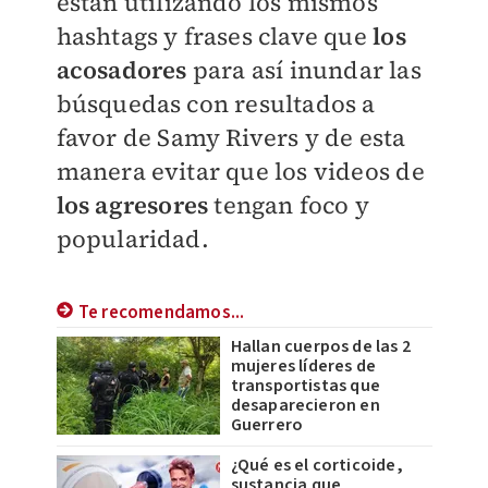
están utilizando los mismos
hashtags y frases clave que
los
acosadores
para así inundar las
búsquedas con resultados a
favor de Samy Rivers y de esta
manera evitar que los videos de
los agresores
tengan foco y
popularidad.
Te recomendamos...
Hallan cuerpos de las 2
mujeres líderes de
transportistas que
desaparecieron en
Guerrero
¿Qué es el corticoide,
sustancia que