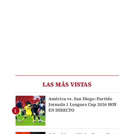
LAS MÁS VISTAS
América vs. San Diego: Partido
Jornada 1 Leagues Cup 2026 HOY
EN DIRECTO