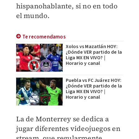
hispanohablante, si no en todo
el mundo.
Te recomendamos
Xolos vs Mazatlán HOY:
¿Dónde VER partido de la
Liga MX EN VIVO? |
Horario y canal
Puebla vs FC Juárez HOY:
¿Dónde VER partido de la
Liga MX EN VIVO? |
Horario y canal
La de Monterrey se dedica a
jugar diferentes videojuegos en
stream, que regularmente