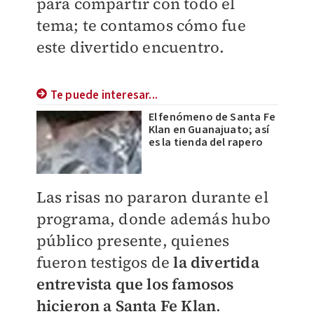
para compartir con todo el
tema; te contamos cómo fue
este divertido encuentro.
Te puede interesar...
El fenómeno de Santa Fe
Klan en Guanajuato; así
es la tienda del rapero
Las risas no pararon durante el
programa, donde además hubo
público presente, quienes
fueron testigos de
la divertida
entrevista que los famosos
hicieron a Santa Fe Klan
.