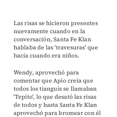
Las risas se hicieron presentes
nuevamente cuando en la
conversación, Santa Fe Klan
hablaba de las 'travesuras' que
hacía cuando era niños.
Wendy, aprovechó para
comentar que Apio creía que
todos los tianguis se llamaban
'Tepito', lo que desató las risas
de todos y hasta Santa Fe Klan
aprovechó para bromear con él