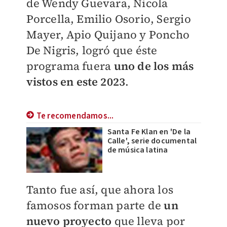
de
Wendy Guevara, Nicola
Porcella, Emilio Osorio, Sergio
Mayer, Apio Quijano y Poncho
De Nigris, logró que éste
programa fuera
uno de los más
vistos en este 2023
.
Te recomendamos...
Santa Fe Klan en 'De la
Calle', serie documental
de música latina
Tanto fue así, que ahora los
famosos forman parte de
un
nuevo proyecto
que lleva por