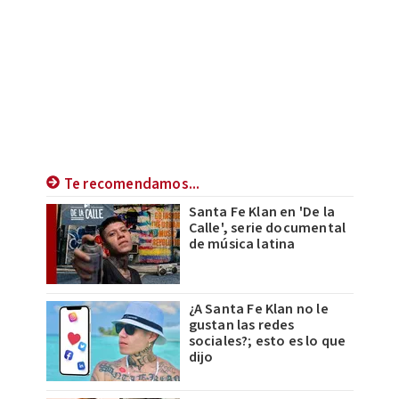
Te recomendamos...
Santa Fe Klan en 'De la
Calle', serie documental
de música latina
¿A Santa Fe Klan no le
gustan las redes
sociales?; esto es lo que
dijo