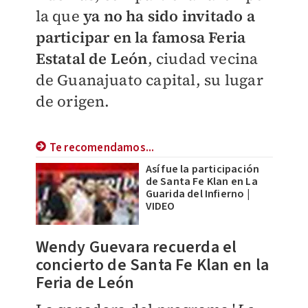
la que
ya no ha sido invitado a
participar en la famosa Feria
Estatal de León
, ciudad vecina
de Guanajuato capital, su lugar
de origen.
Te recomendamos...
Así fue la participación
de Santa Fe Klan en La
Guarida del Infierno |
VIDEO
Wendy Guevara recuerda el
concierto de Santa Fe Klan en la
Feria de León