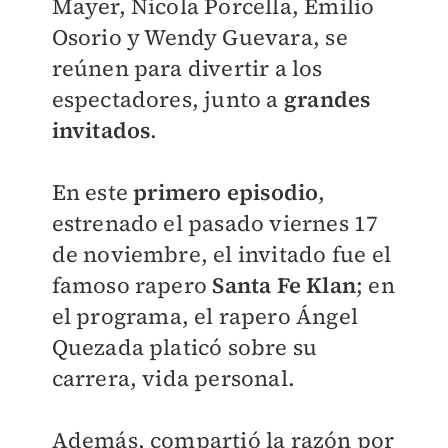
Mayer, Nicola Porcella, Emilio
Osorio y Wendy Guevara, se
reúnen para divertir a los
espectadores, junto a
grandes
invitados
.
En este
primero episodio
,
estrenado el pasado viernes 17
de noviembre, el invitado fue el
famoso rapero
Santa Fe Klan
; e
n
el programa, el rapero Ángel
Quezada platicó sobre su
carrera, vida personal.
Además, compartió la razón por