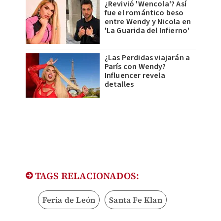
¿Revivió 'Wencola'? Así
fue el romántico beso
entre Wendy y Nicola en
'La Guarida del Infierno'
¿Las Perdidas viajarán a
París con Wendy?
Influencer revela
detalles
TAGS RELACIONADOS:
Feria de León
Santa Fe Klan