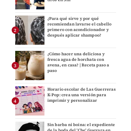
¿Para qué sirve y por qué
recomiendan lavarse el cabello
primero con acondicionador y
después aplicar shampoo?
¿Cómo hacer una deliciosa y
fresca agua de horchata con
avena, en casa? | Receta paso a
paso
Horario escolar de Las Guerreras
K-Pop: crea una versión para
imprimir y personalizar
Sin barba ni boina: el expediente
de la boda del 'Che' Guevara en