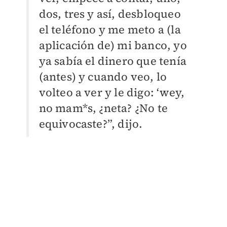
dos, tres y así, desbloqueo
el teléfono y me meto a (la
aplicación de) mi banco, yo
ya sabía el dinero que tenía
(antes) y cuando veo, lo
volteo a ver y le digo: ‘wey,
no mam*s, ¿neta? ¿No te
equivocaste?”, dijo.