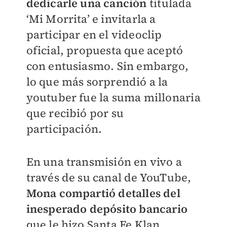
dedicarle una canción
titulada
‘Mi Morrita’ e invitarla a
participar en el videoclip
oficial, propuesta que aceptó
con entusiasmo. Sin embargo,
lo que más sorprendió a la
youtuber fue la suma millonaria
que recibió por su
participación.
En una transmisión en vivo a
través de su canal de YouTube,
Mona compartió detalles del
inesperado depósito bancario
que le hizo Santa Fe Klan.