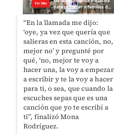
“En la llamada me dijo:
‘oye, ya vez que quería que
salieras en esta canción, no,
mejor no’ y pregunté por
qué, ‘no, mejor te voy a
hacer una, la voy a empezar
a escribir y te la voy a hacer
para ti, o sea, que cuando la
escuches sepas que es una
canción que yo te escribí a
ti”, finalizó Mona
Rodríguez.