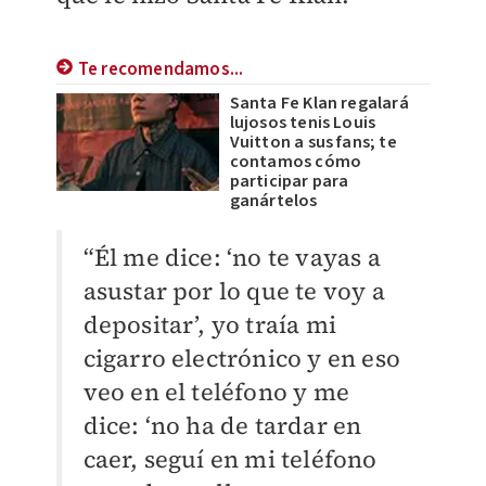
Te recomendamos...
Santa Fe Klan regalará
lujosos tenis Louis
Vuitton a sus fans; te
contamos cómo
participar para
ganártelos
“Él me dice: ‘no te vayas a
asustar por lo que te voy a
depositar’, yo traía mi
cigarro electrónico y en eso
veo en el teléfono y me
dice: ‘no ha de tardar en
caer, seguí en mi teléfono