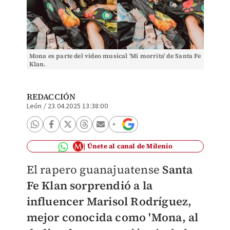
Mona es parte del video musical 'Mi morrita' de Santa Fe
Klan.
REDACCIÓN
León
/
23.04.2025 13:38:00
Únete al canal de Milenio
El rapero guanajuatense
Santa
Fe Klan sorprendió a la
influencer
Marisol Rodríguez,
mejor conocida como 'Mona, al