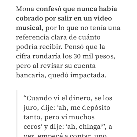
Mona
confesó que nunca había
cobrado por salir en un video
musical
, por lo que no tenía una
referencia clara de cuánto
podría recibir. Pensó que la
cifra rondaría los 30 mil pesos,
pero al revisar su cuenta
bancaria, quedó impactada.
“Cuando vi el dinero, se los
juro, dije: ‘ah, me depósito
tanto, pero vi muchos
ceros’ y dije: ‘ah, chinga*’, a
ver, empecé a contar, uno,