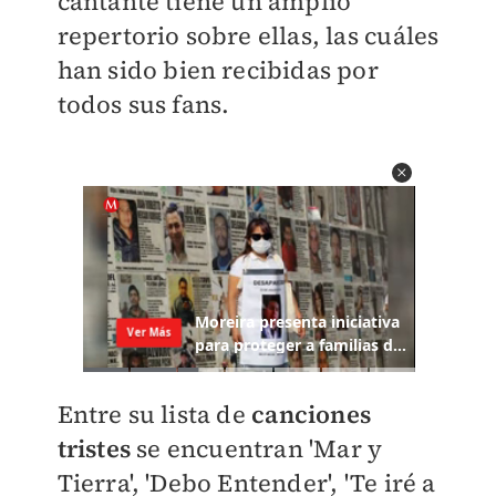
cantante tiene un amplio
repertorio sobre ellas, las cuáles
han sido bien recibidas por
todos sus fans.
Entre su lista de
canciones
tristes
se encuentran 'Mar y
Tierra', 'Debo Entender', 'Te iré a