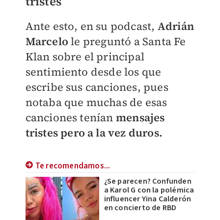
tristes
Ante esto, en su podcast,
Adrián
Marcelo
le preguntó a Santa Fe
Klan sobre el principal
sentimiento desde los que
escribe sus canciones, pues
notaba que muchas de esas
canciones tenían
mensajes
tristes pero a la vez duros.
Te recomendamos...
¿Se parecen? Confunden
a Karol G con la polémica
influencer Yina Calderón
en concierto de RBD