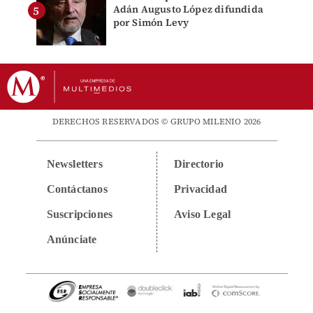
Adán Augusto López difundida
por Simón Levy
DERECHOS RESERVADOS © GRUPO MILENIO 2026
Newsletters
Directorio
Contáctanos
Privacidad
Suscripciones
Aviso Legal
Anúnciate