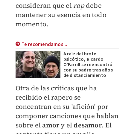
consideran que el
rap
debe
mantener su esencia en todo
momento.
Te recomendamos...
A raíz del brote
psicótico, Ricardo
O’Farrill se reencontró
con su padre tras años
de distanciamiento
Otra de las críticas que ha
recibido el rapero se
concentran en su 'afición' por
componer canciones que hablan
sobre el
amor
y el
desamor
. El