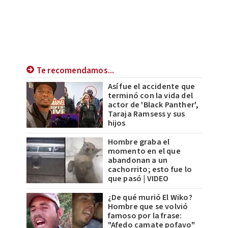
Te recomendamos...
Así fue el accidente que
terminó con la vida del
actor de 'Black Panther',
Taraja Ramsess y sus
hijos
Hombre graba el
momento en el que
abandonan a un
cachorrito; esto fue lo
que pasó | VIDEO
¿De qué murió El Wiko?
Hombre que se volvió
famoso por la frase:
"Afedo camate pofavo"