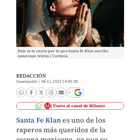
Esta es la razón por la que Santa Fe Klan escribe
canciones tristes | Cortesía
REDACCIÓN
Guanajuato
/
06.11.2023 16:05:00
Únete al canal de Milenio
Santa Fe Klan
es uno de los
raperos más queridos de la
escena mexicana, ya que su