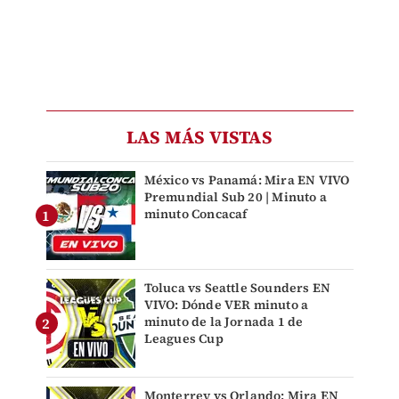
LAS MÁS VISTAS
México vs Panamá: Mira EN VIVO
Premundial Sub 20 | Minuto a
minuto Concacaf
Toluca vs Seattle Sounders EN
VIVO: Dónde VER minuto a
minuto de la Jornada 1 de
Leagues Cup
Monterrey vs Orlando: Mira EN