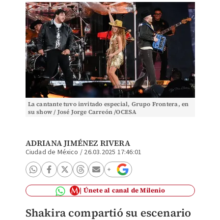
La cantante tuvo invitado especial, Grupo Frontera, en
su show / José Jorge Carreón /OCESA
ADRIANA JIMÉNEZ RIVERA
Ciudad de México
/
26.03.2025 17:46:01
Únete al canal de Milenio
Shakira compartió su escenario