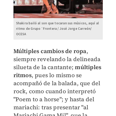
Shakira bailó al son que tocaran sus músicos, aquí al
ritmo de Grupo ¨Frontera / José Jorge Carreón/
OCESA
Múltiples cambios de ropa
,
siempre revelando la delineada
silueta de la cantante;
múltiples
ritmos
, pues lo mismo se
acompañó de la balada, que del
rock, como cuando interpretó
"Poem to a horse"; y hasta del
mariachi: tras presentar "al
Mariachi Gama Mil", que la