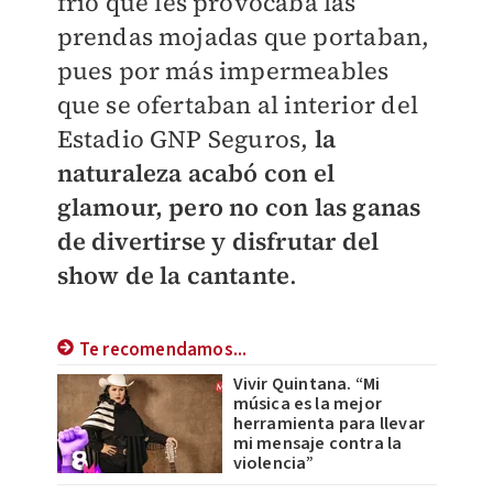
frío que les provocaba las
prendas mojadas que portaban,
pues por más impermeables
que se ofertaban al interior del
Estadio GNP Seguros,
la
naturaleza acabó con el
glamour, pero no con las ganas
de divertirse y disfrutar del
show de la cantante
.
Te recomendamos...
Vivir Quintana. “Mi
música es la mejor
herramienta para llevar
mi mensaje contra la
violencia”