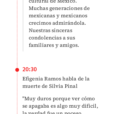
cultural de México.
Muchas generaciones de
mexicanas y mexicanos
crecimos admirándola.
Nuestras sinceras
condolencias a sus
familiares y amigos.
20:30
Efigenia Ramos habla de la
muerte de Silvia Pinal
"Muy duros porque ver cómo
se apagaba es algo muy dificil,
la verdad fue un poceso