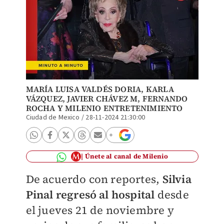
MARÍA LUISA VALDÉS DORIA,
KARLA
VÁZQUEZ
,
JAVIER CHÁVEZ M
,
FERNANDO
ROCHA
Y MILENIO ENTRETENIMIENTO
Ciudad de Mexico
/
28-11-2024 21:30:00
Únete al canal de Milenio
De acuerdo con reportes,
Silvia
Pinal regresó al hospital
desde
el jueves 21 de noviembre y