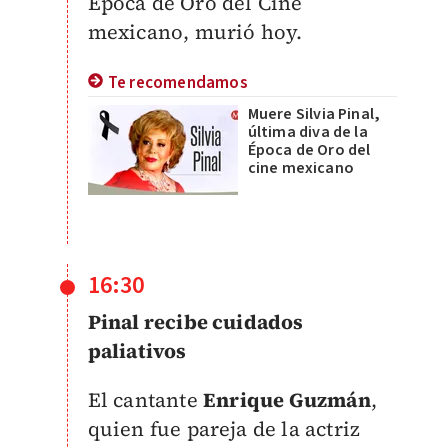
Época de Oro del Cine
mexicano, murió hoy.
Te recomendamos
Muere Silvia Pinal,
última diva de la
Época de Oro del
cine mexicano
16:30
Pinal recibe cuidados
paliativos
El cantante
Enrique Guzmán
,
quien fue pareja de la actriz