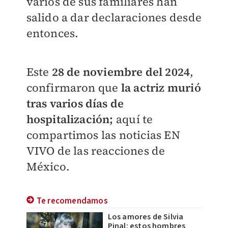
varios de sus familiares han
salido a dar declaraciones desde
entonces.
Este
28 de noviembre del 2024
,
confirmaron que
la actriz murió
tras varios días de
hospitalización;
aquí te
compartimos las noticias EN
VIVO de las reacciones de
México.
Te recomendamos
Los amores de Silvia
Pinal: estos hombres