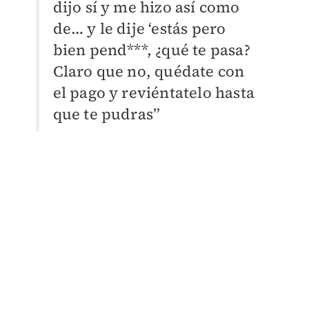
dijo sí y me hizo así como
de… y le dije ‘estás pero
bien pend***, ¿qué te pasa?
Claro que no, quédate con
el pago y reviéntatelo hasta
que te pudras”