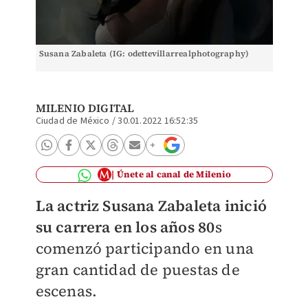
Susana Zabaleta (IG: odettevillarrealphotography)
MILENIO DIGITAL
Ciudad de México
/
30.01.2022 16:52:35
Únete al canal de Milenio
La actriz Susana Zabaleta inició
su carrera en los años 80
s
comenzó participando en una
gran cantidad de puestas de
escenas.