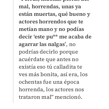
mal, horrendas, unas ya
están muertas, qué bueno y
actores horrendos que te
metían mano y no podías
decir ‘este pu** me acaba de
agarrar las nalgas’
, no
podrías decirlo porque
acuérdate que antes no
existía eso tú calladita te
ves más bonita, así era, los
ochentas fue una época
horrenda, los actores nos
trataron mal” mencionó.