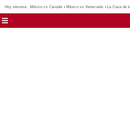
Hoy interesa:
México vs Canadá
México vs Venezuela
La Casa de 