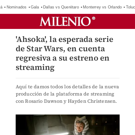
má
Nominados
Gala
Dallas vs Querétaro
Monterrey vs Orlando
Tolu
'Ahsoka', la esperada serie
de Star Wars, en cuenta
regresiva a su estreno en
streaming
Aquí te damos todos los detalles de la nueva
producción de la plataforma de streaming
con Rosario Dawson y Hayden Christensen.