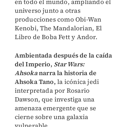
en todo el mundo, ampliando el
universo junto a otras
producciones como Obi-Wan
Kenobi, The Mandalorian, El
Libro de Boba Fett y Andor.
Ambientada después de la caída
del Imperio,
Star Wars:
Ahsoka
narra la historia de
Ahsoka Tano,
la icónica jedi
interpretada por Rosario
Dawson, que investiga una
amenaza emergente que se
cierne sobre una galaxia
vulnerable.