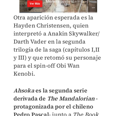
Otra aparición esperada es la
Hayden Christensen, quien
interpretó a Anakin Skywalker/
Darth Vader en la segunda
trilogía de la saga (capítulos I,II
y III) y que retomó su personaje
para el spin-off Obi Wan
Kenobi.
Ahsoka
es la segunda serie
derivada de
The Mandalorian
-
protagonizada por el chileno
Pedro Pascal
- junto a
The Book