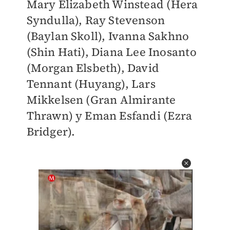
Mary Elizabeth Winstead (Hera
Syndulla), Ray Stevenson
(Baylan Skoll), Ivanna Sakhno
(Shin Hati), Diana Lee Inosanto
(Morgan Elsbeth), David
Tennant (Huyang), Lars
Mikkelsen (Gran Almirante
Thrawn) y Eman Esfandi (Ezra
Bridger).