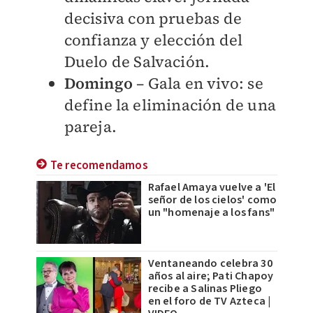
decisiva con pruebas de
confianza y elección del
Duelo de Salvación.
Domingo
– Gala en vivo: se
define la eliminación de una
pareja.
Te recomendamos
Rafael Amaya vuelve a 'El
señor de los cielos' como
un "homenaje a los fans"
Ventaneando celebra 30
años al aire; Pati Chapoy
recibe a Salinas Pliego
en el foro de TV Azteca |