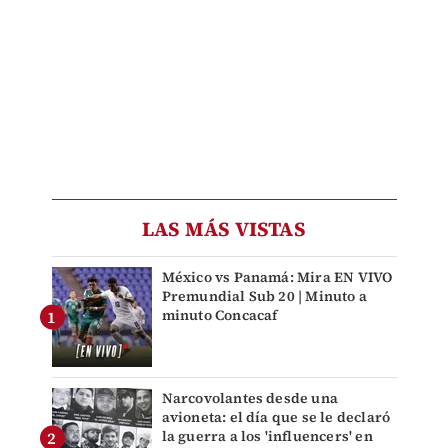
LAS MÁS VISTAS
México vs Panamá: Mira EN VIVO
Premundial Sub 20 | Minuto a
minuto Concacaf
Narcovolantes desde una
avioneta: el día que se le declaró
la guerra a los 'influencers' en