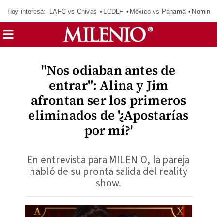
Hoy interesa:
LAFC vs Chivas
LCDLF
México vs Panamá
Nomina
"Nos odiaban antes de
entrar": Alina y Jim
afrontan ser los primeros
eliminados de '¿Apostarías
por mí?'
En entrevista para MILENIO, la pareja
habló de su pronta salida del reality
show.