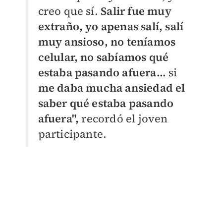
creo que sí.
Salir fue muy
extraño, yo apenas salí, salí
muy ansioso, no teníamos
celular, no sabíamos qué
estaba pasando afuera…
si
m
e daba mucha ansiedad el
saber qué estaba pasando
afuera",
recordó el joven
participante.