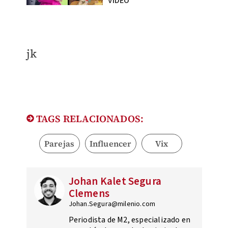
VIDEO
​jk
TAGS RELACIONADOS:
Parejas
Influencer
Vix
Johan Kalet Segura
Clemens
Johan.Segura@milenio.com
Periodista de M2, especializado en