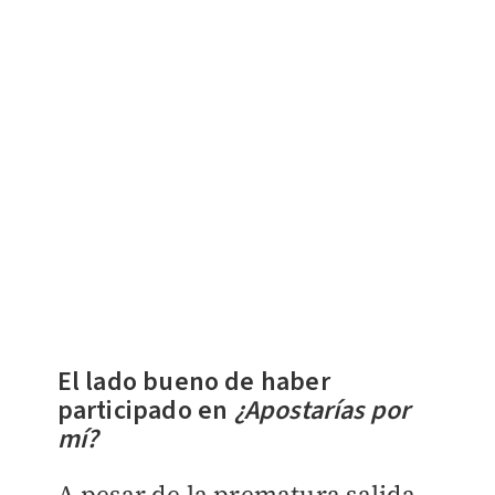
El lado bueno de haber
participado en
¿Apostarías por
mí?
A pesar de la prematura salida,