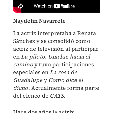
Naydelin Navarrete
La actriz interpretaba a Renata
Sánchez y se consolidó como
actriz de televisión al participar
en
La piloto, Una luz hacia el
camino
y tuvo participaciones
especiales en
La rosa de
Guadalupe
y
Como dice el
dicho
. Actualmente forma parte
del elenco de
CATS
.
Hace dos años la actriz