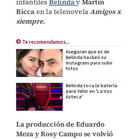
infantiles
Belinda
y
Martín
Ricca
en la telenovela
Amigos x
siempre.
Te recomendamos...
Aseguran que ex de
Belinda hackeó su
Instagram para subir
fotos
Belinda toca la batería
para Yahir en 'La Voz
Azteca'
La producción de Eduardo
Meza y Rosy Campo se volvió