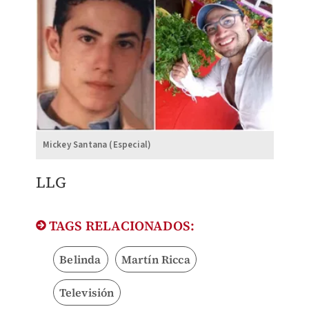
Mickey Santana (Especial)
LLG
TAGS RELACIONADOS:
Belinda
Martín Ricca
Televisión