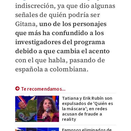
indiscreción, ya que dio algunas
señales de quién podría ser
Gitana,
uno de los personajes
que más ha confundido a los
investigadores del programa
debido a que cambia el acento
con el que habla, pasando de
española a colombiana.
Te recomendamos...
Tatiana y Erik Rubín son
expulsados de 'Quién es
la máscara'; en redes
acusan de fraude a
reality
Famosos eliminados de