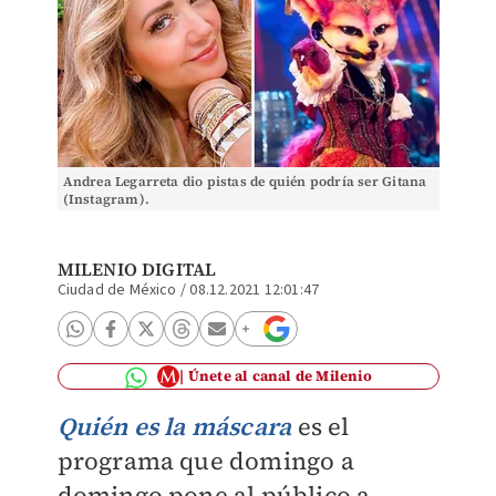
Andrea Legarreta dio pistas de quién podría ser Gitana
(Instagram).
MILENIO DIGITAL
Ciudad de México
/
08.12.2021 12:01:47
Únete al canal de Milenio
Quién es la máscara
es el
programa que domingo a
domingo pone al público a