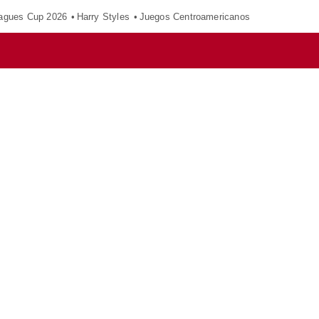
agues Cup 2026
Harry Styles
Juegos Centroamericanos