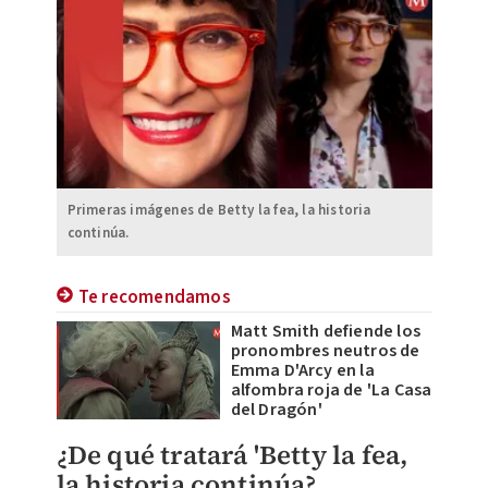
Primeras imágenes de Betty la fea, la historia
continúa.
Te recomendamos
Matt Smith defiende los
pronombres neutros de
Emma D'Arcy en la
alfombra roja de 'La Casa
del Dragón'
¿De qué tratará 'Betty la fea,
la historia continúa?