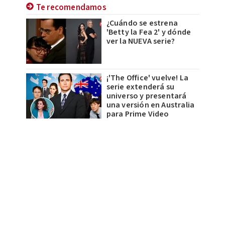
Te recomendamos
¿Cuándo se estrena
'Betty la Fea 2' y dónde
ver la NUEVA serie?
¡'The Office' vuelve! La
serie extenderá su
universo y presentará
una versión en Australia
para Prime Video