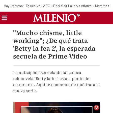
Hoy interesa:
Toluca vs LAFC
Real Salt Lake vs Atlante
Maratón C
"Mucho chisme, little
working"; ¿De qué trata
'Betty la fea 2', la esperada
secuela de Prime Video
La anticipada secuela de la icónica
telenovela 'Betty la fea' está a punto de
estrenarse. Aquí te contamos de qué trata la
nueva serie.