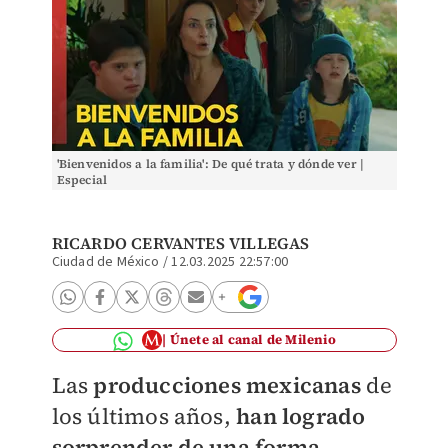
'Bienvenidos a la familia': De qué trata y dónde ver |
Especial
RICARDO CERVANTES VILLEGAS
Ciudad de México
/
12.03.2025 22:57:00
Únete al canal de Milenio
Las
producciones mexicanas
de
los últimos años,
han logrado
sorprender de una forma