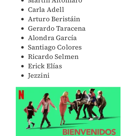
Martín Altomaro
Carla Adell
Arturo Beristáin
Gerardo Taracena
Alondra García
Santiago Colores
Ricardo Selmen
Erick Elías
Jezzini