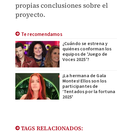
propias conclusiones sobre el
proyecto.
Te recomendamos
¿Cuándo se estrena y
quiénes conforman los
equipos de 'Juego de
Voces 2025'?
¡La hermana de Gala
Montes! Ellos son los
participantes de
‘Tentados por la fortuna
2025'
TAGS RELACIONADOS: