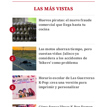
LAS MÁS VISTAS
Huevos piratas: el nuevo fraude
comercial que llega hasta tu
cocina
Las motos ahorran tiempo, pero
cuestan vidas: Jalisco ya
considera a los accidentes de
'bikers' como problema
Horario escolar de Las Guerreras
K-Pop: crea una versión para
imprimir y personalizar
Cómo forrar libros K-Pop Demon