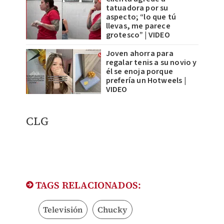
tatuadora por su
aspecto; “lo que tú
llevas, me parece
grotesco” | VIDEO
Joven ahorra para
regalar tenis a su novio y
él se enoja porque
prefería un Hotweels |
VIDEO
CLG
TAGS RELACIONADOS:
Televisión
Chucky