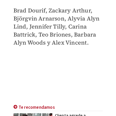
Brad Dourif, Zackary Arthur,
Björgvin Arnarson, Alyvia Alyn
Lind, Jennifer Tilly, Carina
Battrick, Teo Briones, Barbara
Alyn Woods y Alex Vincent.
Te recomendamos
Clienta agrede a