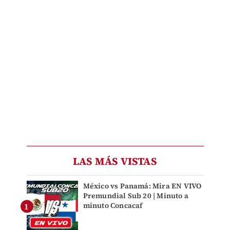
LAS MÁS VISTAS
México vs Panamá: Mira EN VIVO
Premundial Sub 20 | Minuto a
minuto Concacaf