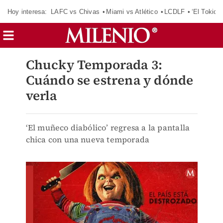
Hoy interesa:
LAFC vs Chivas
Miami vs Atlético
LCDLF
‘El Tokio’
Chucky Temporada 3:
Cuándo se estrena y dónde
verla
‘El muñeco diabólico’ regresa a la pantalla
chica con una nueva temporada