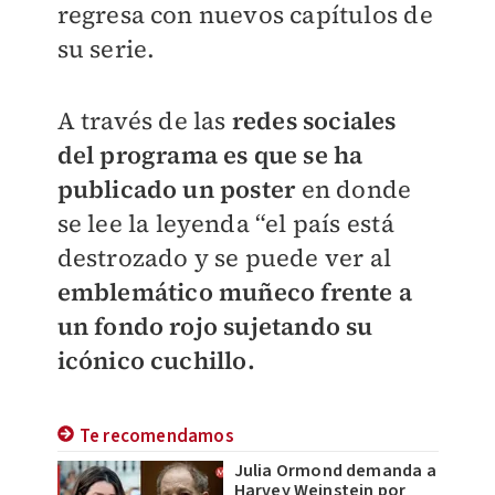
regresa con nuevos capítulos de
su serie.
A través de las
redes sociales
del programa es que se ha
publicado un poster
en donde
se lee la leyenda “el país está
destrozado y se puede ver al
e
mblemático muñeco frente a
un fondo rojo sujetando su
icónico cuchillo.
Te recomendamos
Julia Ormond demanda a
Harvey Weinstein por