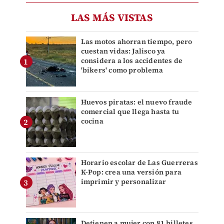
LAS MÁS VISTAS
Las motos ahorran tiempo, pero
cuestan vidas: Jalisco ya
considera a los accidentes de
'bikers' como problema
Huevos piratas: el nuevo fraude
comercial que llega hasta tu
cocina
Horario escolar de Las Guerreras
K-Pop: crea una versión para
imprimir y personalizar
Detienen a mujer con 81 billetes