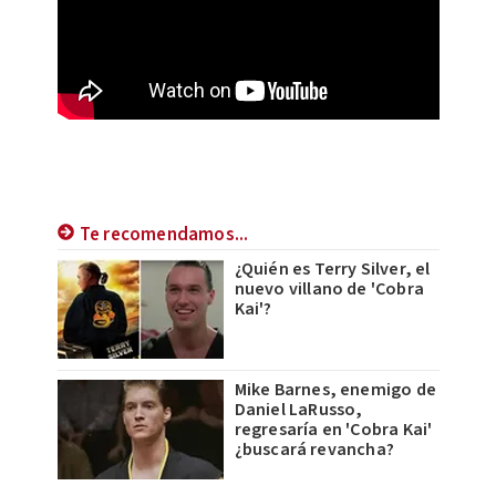
Te recomendamos...
¿Quién es Terry Silver, el
nuevo villano de 'Cobra
Kai'?
Mike Barnes, enemigo de
Daniel LaRusso,
regresaría en 'Cobra Kai'
¿buscará revancha?