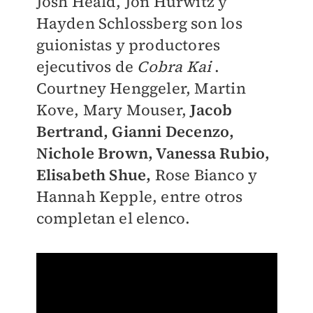
Josh Heald, Jon Hurwitz y
Hayden Schlossberg son los
guionistas y productores
ejecutivos de
Cobra Kai
.
Courtney Henggeler, Martin
Kove, Mary Mouser,
Jacob
Bertrand, Gianni Decenzo,
Nichole Brown, Vanessa Rubio,
Elisabeth Shue,
Rose Bianco y
Hannah Kepple, entre otros
completan el elenco.