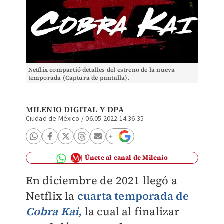
Netflix compartió detalles del estreno de la nueva
temporada (Captura de pantalla).
MILENIO DIGITAL
Y DPA
Ciudad de México
/
06.05.2022 14:36:35
Únete al canal de Milenio
En diciembre de 2021 llegó a
Netflix la
cuarta temporada de
Cobra Kai,
la cual al finalizar