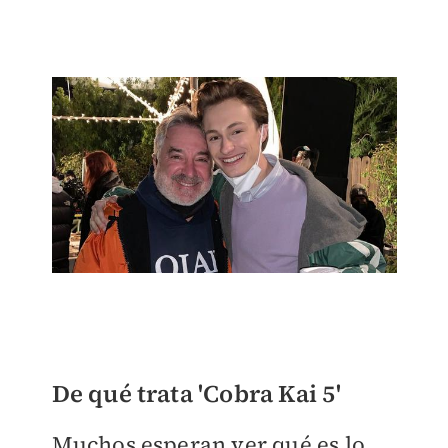
De qué trata 'Cobra Kai 5'
Muchos esperan ver qué es lo