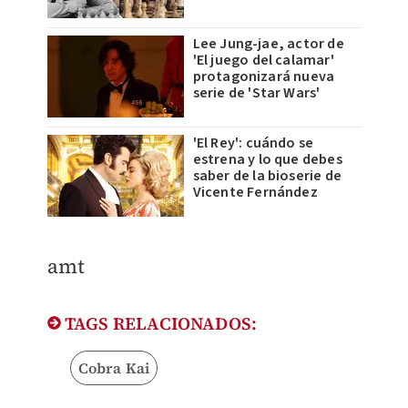
Lee Jung-jae, actor de
'El juego del calamar'
protagonizará nueva
serie de 'Star Wars'
'El Rey': cuándo se
estrena y lo que debes
saber de la bioserie de
Vicente Fernández
amt
TAGS RELACIONADOS:
Cobra Kai