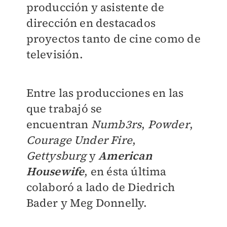
producción y asistente de
dirección en destacados
proyectos tanto de cine como de
televisión.
Entre las producciones en las
que trabajó se
encuentran
Numb3rs
,
Powder
,
Courage Under Fire
,
Gettysburg
y
American
Housewife
, en ésta última
colaboró a lado de D
iedrich
Bader y Meg Donnelly.