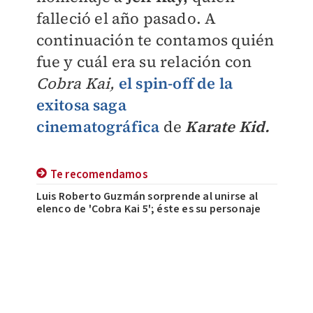
falleció el año pasado.
A
continuación te contamos quién
fue y cuál era su relación con
Cobra Kai,
el spin-off de la
exitosa saga
cinematográfica
de
Karate Kid.
Te recomendamos
Luis Roberto Guzmán sorprende al unirse al
elenco de 'Cobra Kai 5'; éste es su personaje