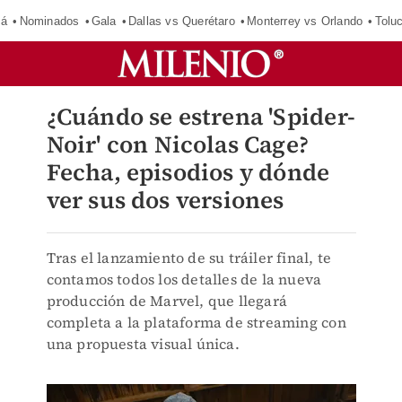
má
Nominados
Gala
Dallas vs Querétaro
Monterrey vs Orlando
Tolu
¿Cuándo se estrena 'Spider-
Noir' con Nicolas Cage?
Fecha, episodios y dónde
ver sus dos versiones
Tras el lanzamiento de su tráiler final, te
contamos todos los detalles de la nueva
producción de Marvel, que llegará
completa a la plataforma de streaming con
una propuesta visual única.