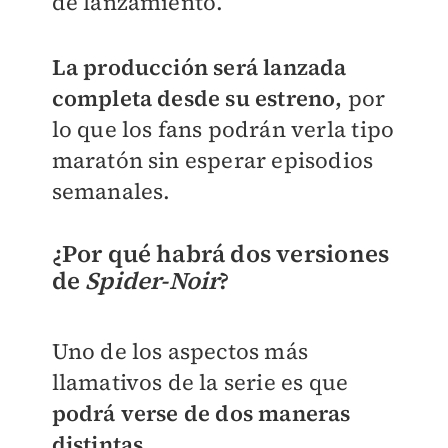
de lanzamiento.
La producción será lanzada
completa desde su estreno,
por
lo que los fans podrán verla tipo
maratón sin esperar episodios
semanales.
¿Por qué habrá dos versiones
de
Spider-Noir
?
Uno de los aspectos más
llamativos de la serie es que
podrá verse de dos maneras
distintas.