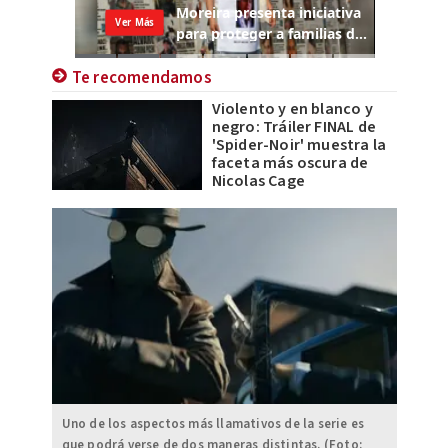
Te recomendamos
Violento y en blanco y
negro: Tráiler FINAL de
'Spider-Noir' muestra la
faceta más oscura de
Nicolas Cage
Uno de los aspectos más llamativos de la serie es
que podrá verse de dos maneras distintas. (Foto: