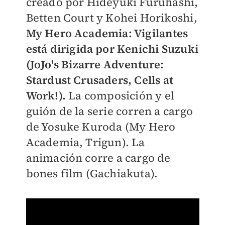
creado por Hideyuki Furuhashi,
Betten Court y Kohei Horikoshi,
My Hero Academia: Vigilantes
está dirigida por Kenichi Suzuki
(JoJo's Bizarre Adventure:
Stardust Crusaders, Cells at
Work!).
La composición y el
guión de la serie corren a cargo
de Yosuke Kuroda (My Hero
Academia, Trigun). La
animación corre a cargo de
bones film (Gachiakuta).