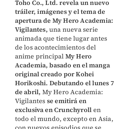
Toho Co., Ltd. revela un nuevo
tráiler, imágenes y el tema de
apertura de My Hero Academia:
Vigilantes,
una nueva serie
animada que tiene lugar antes
de los acontecimientos del
anime principal
My Hero
Academia, basado en el manga
original creado por Kohei
Horikoshi. Debutando el lunes 7
de abril,
My Hero Academia:
Vigilantes
se emitirá en
exclusiva en Crunchyroll
en
todo el mundo, excepto en Asia,
con nuevos episodios que se