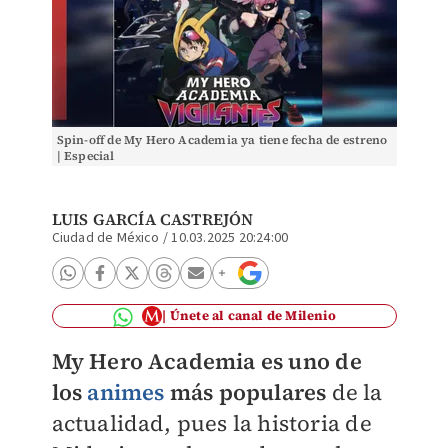
Spin-off de My Hero Academia ya tiene fecha de estreno
| Especial
LUIS GARCÍA CASTREJÓN
Ciudad de México
/
10.03.2025 20:24:00
Únete al canal de Milenio
My Hero Academia es uno de
los
animes
más populares
de la
actualidad, pues la historia de