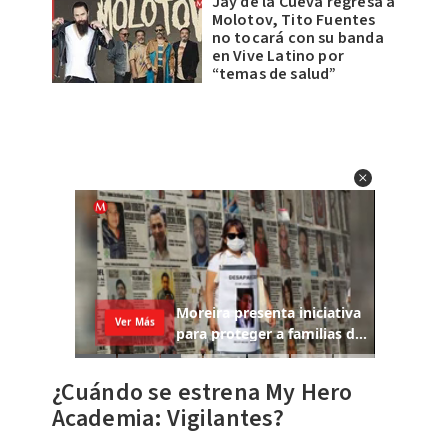
Jay de la Cueva regresa a
Molotov, Tito Fuentes
no tocará con su banda
en Vive Latino por
“temas de salud”
¿Cuándo se estrena My Hero
Academia: Vigilantes?