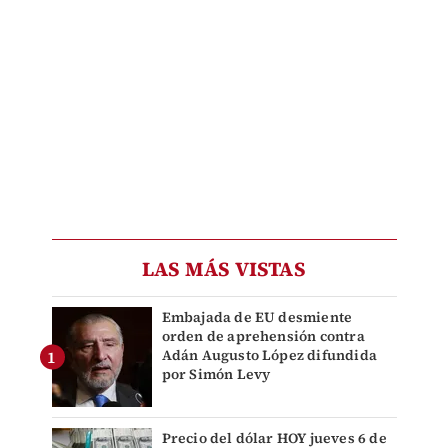
LAS MÁS VISTAS
Embajada de EU desmiente
orden de aprehensión contra
Adán Augusto López difundida
por Simón Levy
Precio del dólar HOY jueves 6 de