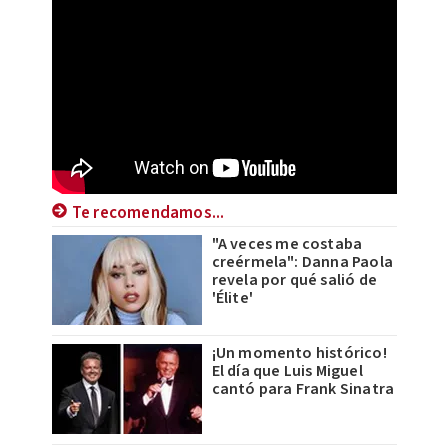
Te recomendamos...
"A veces me costaba
creérmela": Danna Paola
revela por qué salió de
'Élite'
¡Un momento histórico!
El día que Luis Miguel
cantó para Frank Sinatra