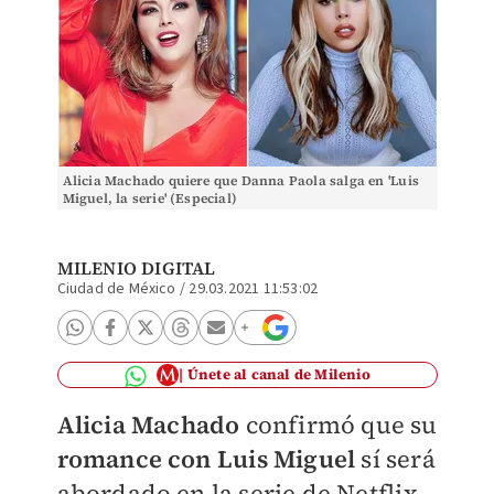
Alicia Machado quiere que Danna Paola salga en 'Luis
Miguel, la serie' (Especial)
MILENIO DIGITAL
Ciudad de México
/
29.03.2021 11:53:02
Únete al canal de Milenio
Alicia Machado
confirmó que su
romance con
Luis Miguel
sí será
abordado en la serie de Netflix,