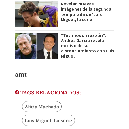
Revelan nuevas
imágenes de la segunda
temporada de 'Luis
Miguel, la serie'
"Tuvimos un raspón":
Andrés García revela
motivo de su
distanciamiento con Luis
Miguel
amt
TAGS RELACIONADOS:
Alicia Machado
Luis Miguel: La serie