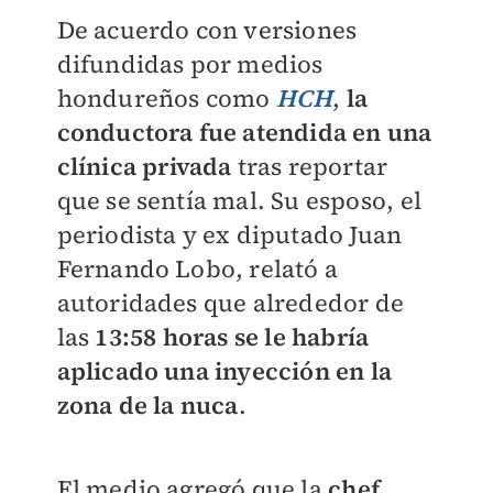
De acuerdo con versiones
difundidas por medios
hondureños como
HCH
,
la
conductora fue atendida en una
clínica privada
tras reportar
que se sentía mal. Su esposo, el
periodista y ex diputado Juan
Fernando Lobo, relató a
autoridades que alrededor de
las
13:58 horas se le habría
aplicado una inyección en la
zona de la nuca
.
El medio agregó que la
chef