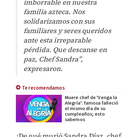
imborrable en nuestra
familia azteca. Nos
solidarizamos con sus
familiares y seres queridos
ante esta irreparable
pérdida. Que descanse en
paz, Chef Sandra”,
expresaron.
Te recomendamos
Muere chef de 'Venga la
Alegría': famosa falleció
el mismo día de su
cumpleaños; esto
sabemos
¿De qué murió Sandra Díaz, chef