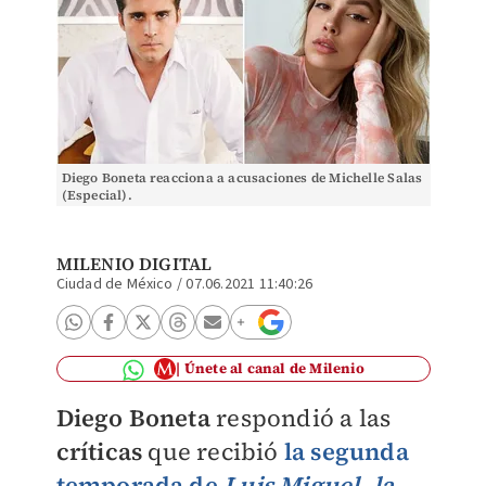
Diego Boneta reacciona a acusaciones de Michelle Salas
(Especial).
MILENIO DIGITAL
Ciudad de México
/
07.06.2021 11:40:26
Únete al canal de Milenio
Diego Boneta
respondió a las
críticas
que recibió
la segunda
temporada de
Luis Miguel, la