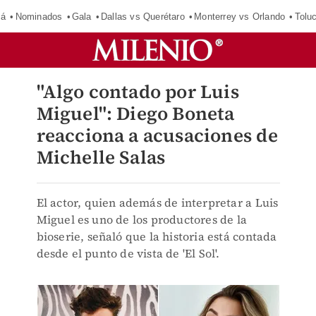
má
Nominados
Gala
Dallas vs Querétaro
Monterrey vs Orlando
Tolu
"Algo contado por Luis
Miguel": Diego Boneta
reacciona a acusaciones de
Michelle Salas
El actor, quien además de interpretar a Luis
Miguel es uno de los productores de la
bioserie, señaló que la historia está contada
desde el punto de vista de 'El Sol'.