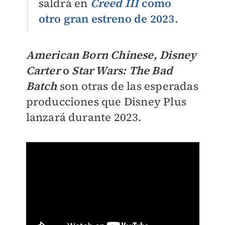
saldrá en
Creed III
como
otro gran estreno de 2023
.
American Born Chinese, Disney
Carter
o
Star Wars: The Bad
Batch
son otras de las esperadas
producciones que Disney Plus
lanzará durante 2023.