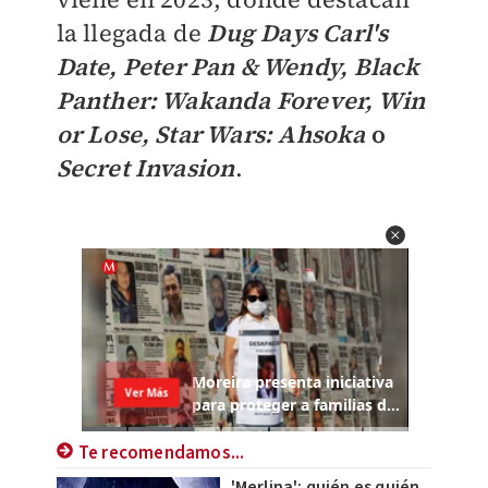
la llegada de
Dug Days Carl's
Date, Peter Pan & Wendy, Black
Panther: Wakanda Forever, Win
or Lose, Star Wars: Ahsoka
o
Secret Invasion
.
Te recomendamos...
'Merlina': quién es quién