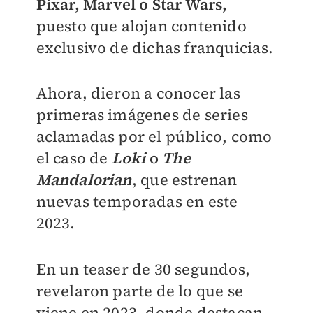
Pixar, Marvel o Star Wars,
puesto que alojan contenido
exclusivo de dichas franquicias.
Ahora, dieron a conocer las
primeras imágenes de series
aclamadas por el público, como
el caso de
Loki
o
The
Mandalorian
, que estrenan
nuevas temporadas en este
2023.
En un teaser de 30 segundos,
revelaron parte de lo que se
viene en 2023, donde destacan