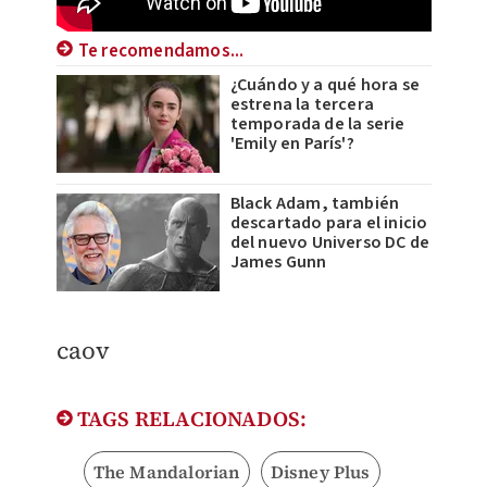
Te recomendamos...
¿Cuándo y a qué hora se
estrena la tercera
temporada de la serie
'Emily en París'?
Black Adam, también
descartado para el inicio
del nuevo Universo DC de
James Gunn
caov
TAGS RELACIONADOS:
The Mandalorian
Disney Plus