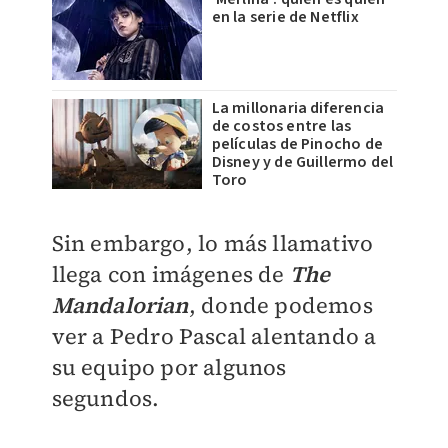
en la serie de Netflix
La millonaria diferencia
de costos entre las
películas de Pinocho de
Disney y de Guillermo del
Toro
Sin embargo, lo más llamativo
llega con imágenes de
The
Mandalorian
, donde podemos
ver a Pedro Pascal alentando a
su equipo por algunos
segundos.