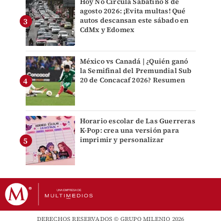
Hoy No Circula Sabatino 8 de
agosto 2026: ¡Evita multas! Qué
autos descansan este sábado en
CdMx y Edomex
México vs Canadá | ¿Quién ganó
la Semifinal del Premundial Sub
20 de Concacaf 2026? Resumen
Horario escolar de Las Guerreras
K-Pop: crea una versión para
imprimir y personalizar
DERECHOS RESERVADOS © GRUPO MILENIO 2026