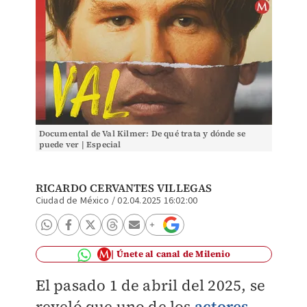
Documental de Val Kilmer: De qué trata y dónde se
puede ver | Especial
RICARDO CERVANTES VILLEGAS
Ciudad de México
/
02.04.2025 16:02:00
Únete al canal de Milenio
El pasado 1 de abril del 2025, se
reveló que uno de los
actores