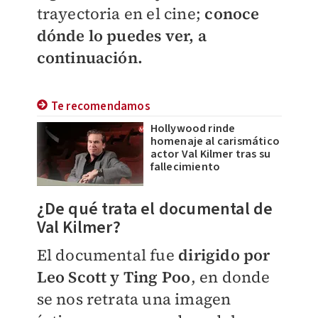
trayectoria en el cine;
conoce
dónde lo puedes ver, a
continuación.
Te recomendamos
Hollywood rinde
homenaje al carismático
actor Val Kilmer tras su
fallecimiento
¿De qué trata el documental de
Val Kilmer?
El documental fue
dirigido por
Leo Scott y Ting Poo
, en donde
se nos retrata una imagen