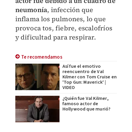
actor fue debido a un cuadro de
neumonía
, infección que
inflama los pulmones, lo que
provoca tos, fiebre, escalofríos
y dificultad para respirar.
Te recomendamos
Así fue el emotivo
reencuentro de Val
Kilmer con Tom Cruise en
'Top Gun: Maverick' |
VIDEO
¿Quién fue Val Kilmer,
famoso actor de
Hollywood que murió?