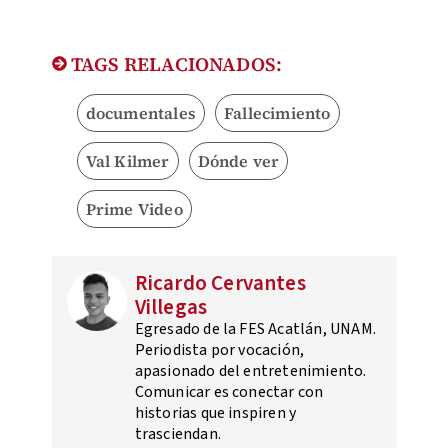
TAGS RELACIONADOS:
documentales
Fallecimiento
Val Kilmer
Dónde ver
Prime Video
Ricardo Cervantes
Villegas
Egresado de la FES Acatlán, UNAM.
Periodista por vocación,
apasionado del entretenimiento.
Comunicar es conectar con
historias que inspiren y
trasciendan.