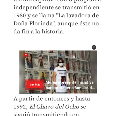
independiente se transmitió en
1980 y se llama "La lavadora de
Doña Florinda", aunque éste no
da fin a la historia.
A partir de entonces y hasta
1992,
El Chavo del Ocho s
e
siguió transmitiendo en