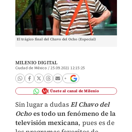
El trágico final del Chavo del Ocho (Especial)
MILENIO DIGITAL
Ciudad de México
/
25.09.2021 12:15:25
Únete al canal de Milenio
Sin lugar a dudas
El Chavo del
Ocho
es todo un fenómeno de la
televisión mexicana
, pues es de
los programas favoritos de