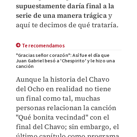
supuestamente daría final a la
serie de una manera trágica
y
aquí te decimos de qué trataría.
Te recomendamos
"Gracias señor corazón": Así fue el día que
Juan Gabriel besó a 'Chespirito' y le hizo una
canción
Aunque la historia del Chavo
del Ocho en realidad no tiene
un final como tal, muchas
personas relacionan la canción
"Qué bonita vecindad" con el
final del Chavo; sin embargo, el
último capítulo como programa