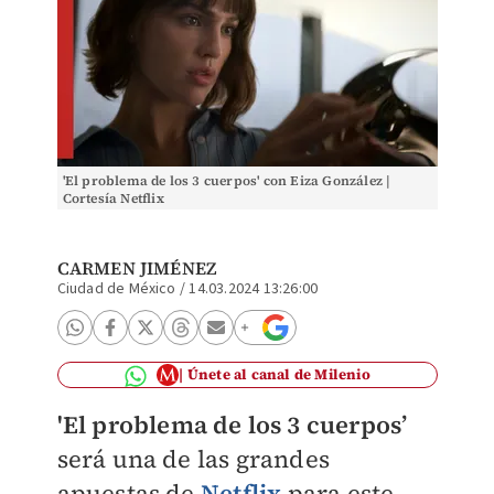
'El problema de los 3 cuerpos' con Eiza González |
Cortesía Netflix
CARMEN JIMÉNEZ
Ciudad de México
/
14.03.2024 13:26:00
Únete al canal de Milenio
'El problema de los 3 cuerpos’
será una de las grandes
apuestas de
Netflix
para este