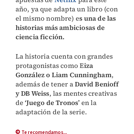
año, ya que adapta un libro (con
el mismo nombre) e
s una de las
historias más ambiciosas de
ciencia ficción.
La historia cuenta con grandes
protagonistas como E
iza
González o Liam Cunningham
,
además de tener a
David Benioff
y DB Weiss
, las mentes creativas
de
‘Juego de Tronos’
en la
adaptación de la serie.
Te recomendamos...