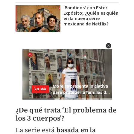
'Bandidos' con Ester
Expósito; ¿Quién es quién
en la nueva serie
mexicana de Netflix?
¿De qué trata ‘El problema de
los 3 cuerpos'?
La serie está
basada en la