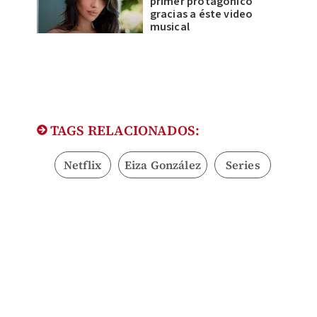
primer protagónico
gracias a éste video
musical
TAGS RELACIONADOS:
Netflix
Eiza González
Series