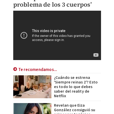
problema de los 3 cuerpos’
Te recomendamos...
¿Cuándo se estrena
'Siempre reinas 2'? Esto
es todo lo que debes
saber del reality de
Netflix
Revelan que Eiza
González consiguió su