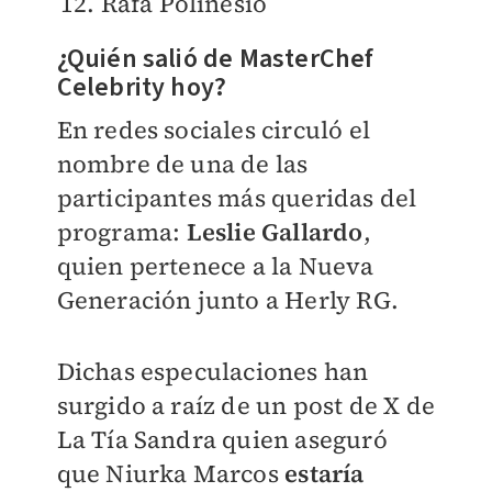
Rafa Polinesio
¿Quién salió de MasterChef
Celebrity hoy?
En redes sociales circuló el
nombre de una de las
participantes más queridas del
programa:
Leslie Gallardo
,
quien pertenece a la Nueva
Generación junto a Herly RG.
Dichas especulaciones han
surgido a raíz de un post de X de
La Tía Sandra quien aseguró
que Niurka Marcos
estaría