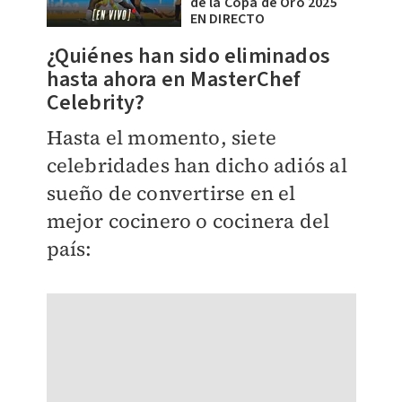
de la Copa de Oro 2025
EN DIRECTO
¿Quiénes han sido eliminados
hasta ahora en MasterChef
Celebrity?
Hasta el momento, siete
celebridades han dicho adiós al
sueño de convertirse en el
mejor cocinero o cocinera del
país: