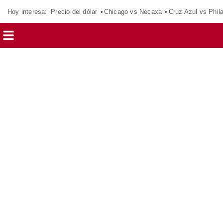
Hoy interesa:
Precio del dólar
Chicago vs Necaxa
Cruz Azul vs Phil