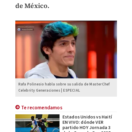
de México.
Rafa Polinesio habla sobre su salida de MasterChef
Celebrity Generaciones | ESPECIAL
Te recomendamos
Estados Unidos vs Haití
EN VIVO: dónde VER
partido HOY Jornada 3