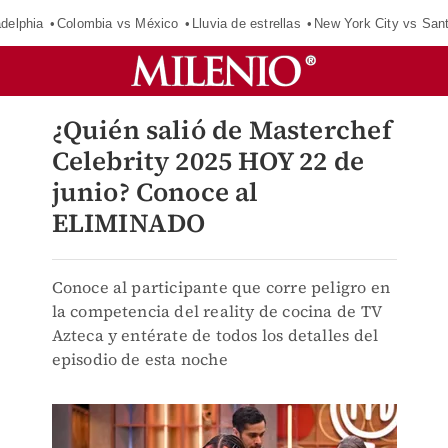
adelphia
Colombia vs México
Lluvia de estrellas
New York City vs San
¿Quién salió de Masterchef
Celebrity 2025 HOY 22 de
junio? Conoce al
ELIMINADO
Conoce al participante que corre peligro en
la competencia del reality de cocina de TV
Azteca y entérate de todos los detalles del
episodio de esta noche