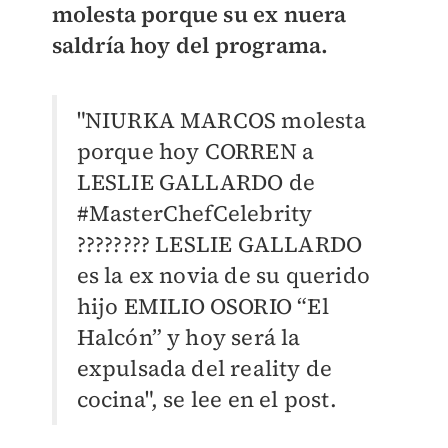
molesta porque su ex nuera
saldría hoy del programa.
"NIURKA MARCOS molesta
porque hoy CORREN a
LESLIE GALLARDO de
#MasterChefCelebrity
????‍???? LESLIE GALLARDO
es la ex novia de su querido
hijo EMILIO OSORIO “El
Halcón” y hoy será la
expulsada del reality de
cocina", se lee en el post.