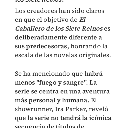
Los creadores han sido claros
en que el objetivo de
El
Caballero de los Siete Reinos
es
deliberadamente diferente a
sus predecesoras,
honrando la
escala de las novelas originales.
Se ha mencionado que
habrá
menos "fuego y sangre". La
serie se centra en una aventura
más personal y humana.
El
showrunner, Ira Parker, reveló
que
la serie no tendrá la icónica
secuencia de títulos de