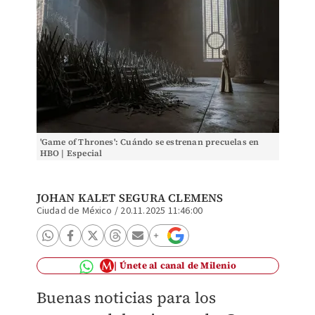
'Game of Thrones': Cuándo se estrenan precuelas en
HBO | Especial
JOHAN KALET SEGURA CLEMENS
Ciudad de México
/
20.11.2025 11:46:00
Únete al canal de Milenio
Buenas noticias para los