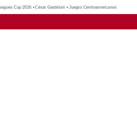
eagues Cup 2026
César Gastélum
Juegos Centroamericanos