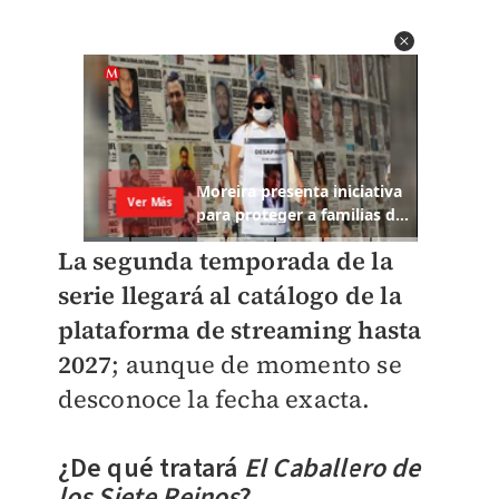
La segunda temporada de la
serie llegará al catálogo de la
plataforma de streaming hasta
2027
; aunque de momento se
desconoce la fecha exacta.
¿De qué tratará
El Caballero de
los Siete Reinos
?