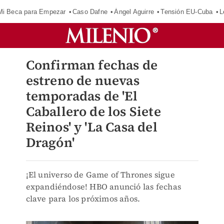
Mi Beca para Empezar
Caso Dafne
Ángel Aguirre
Tensión EU-Cuba
L
Confirman fechas de
estreno de nuevas
temporadas de 'El
Caballero de los Siete
Reinos' y 'La Casa del
Dragón'
¡El universo de Game of Thrones sigue
expandiéndose! HBO anunció las fechas
clave para los próximos años.