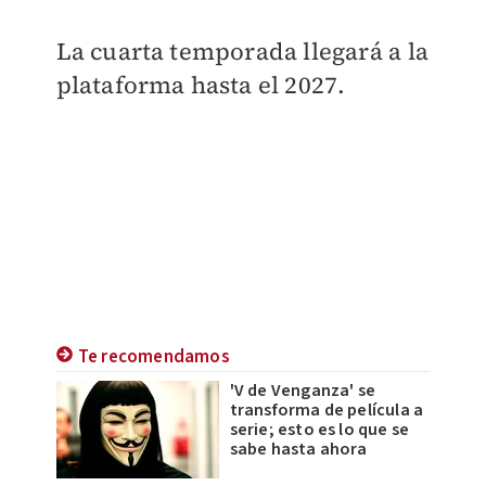
La cuarta temporada llegará a la
plataforma hasta el 2027.
Te recomendamos
'V de Venganza' se
transforma de película a
serie; esto es lo que se
sabe hasta ahora