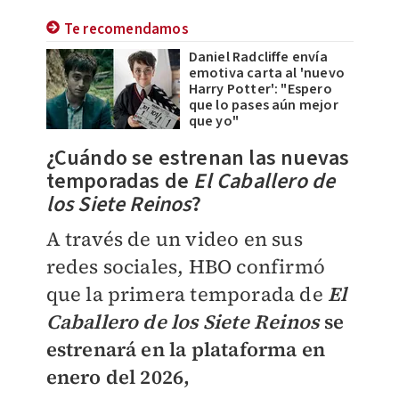
Te recomendamos
Daniel Radcliffe envía
emotiva carta al 'nuevo
Harry Potter': "Espero
que lo pases aún mejor
que yo"
¿Cuándo se estrenan las nuevas
temporadas de
El Caballero de
los Siete Reinos
?
A través de un video en sus
redes sociales, HBO confirmó
que la primera temporada de
El
Caballero de los Siete Reinos
se
estrenará en la plataforma en
enero del 2026,