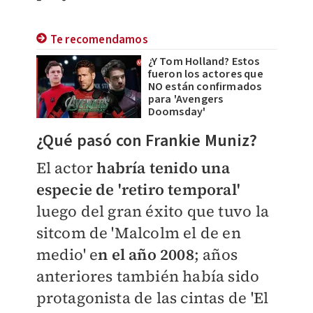
Te recomendamos
¿Y Tom Holland? Estos
fueron los actores que
NO están confirmados
para 'Avengers
Doomsday'
¿Qué pasó con Frankie Muniz?
El actor
habría tenido una
especie de 'retiro temporal'
luego del gran éxito que tuvo la
sitcom de 'Malcolm el de en
medio' e
n el año 2008
; años
anteriores también había sido
protagonista de las cintas de 'El