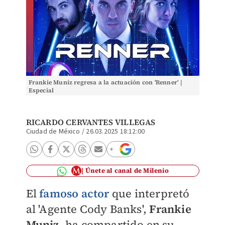
Frankie Muniz regresa a la actuación con 'Renner' |
Especial
RICARDO CERVANTES VILLEGAS
Ciudad de México
/
26.03.2025 18:12:00
Únete al canal de Milenio
El
famoso actor
que interpretó
al 'Agente Cody Banks',
Frankie
Muniz
, ha compartido en su