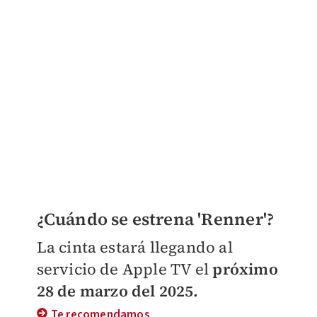
¿Cuándo se estrena 'Renner'?
La cinta estará llegando al
servicio de Apple TV el
próximo
28 de marzo del 2025.
Te recomendamos