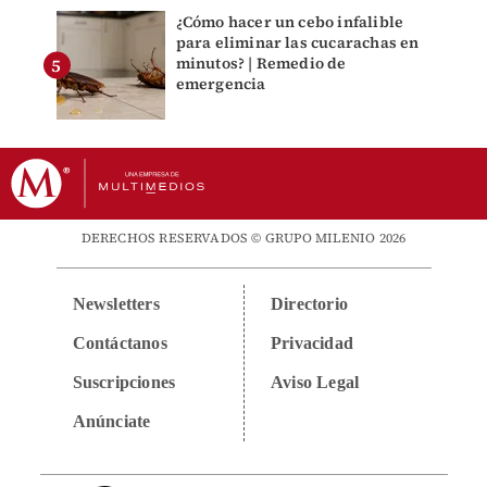
¿Cómo hacer un cebo infalible
para eliminar las cucarachas en
minutos? | Remedio de
emergencia
DERECHOS RESERVADOS © GRUPO MILENIO 2026
Newsletters
Directorio
Contáctanos
Privacidad
Suscripciones
Aviso Legal
Anúnciate