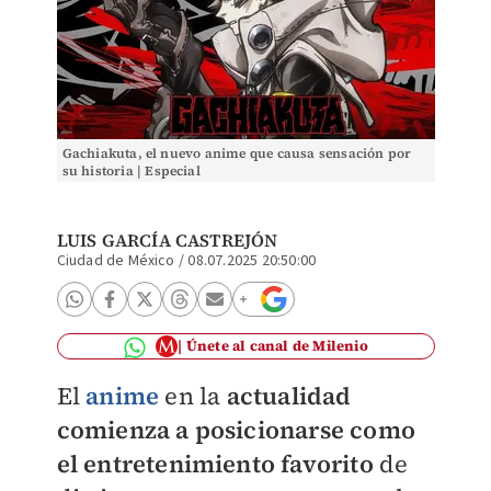
Gachiakuta, el nuevo anime que causa sensación por
su historia | Especial
LUIS GARCÍA CASTREJÓN
Ciudad de México
/
08.07.2025 20:50:00
Únete al canal de Milenio
El
anime
en la
actualidad
comienza a posicionarse como
el entretenimiento favorito
de