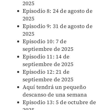
2025
Episodio 8: 24 de agosto de
2025
Episodio 9: 31 de agosto de
2025
Episodio 10: 7 de
septiembre de 2025
Episodio 11: 14 de
septiembre de 2025
Episodio 12: 21 de
septiembre de 2025
Aquí tendrá un pequeño
descanso de una semana
Episodio 13: 5 de octubre de
2025