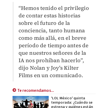
“Hemos tenido el privilegio
de contar estas historias
sobre el futuro de la
conciencia, tanto humana
como más allá, en el breve
período de tiempo antes de
que nuestros señores de la
IA nos prohíban hacerlo”,
dijo Nolan y Joy's Kilter
Films en un comunicado.
Te recomendamos...
'LOL México' quinta
temporada: ¿Cuándo se
estrena y quiénes están