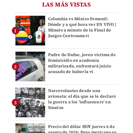
LAS MÁS VISTAS
Colombia vs México Femenil:
Dónde y a qué hora ver EN VIVO |
Minuto a minuto de la Final de
Juegos Centroameri
Padre de Dafne, joven víctima de
feminicidio en academia
militarizada, enfrentará juicio
acusado de haberla vi
Narcovolantes desde una
avioneta: el día que se le declaró
la guerra a los 'influencers' en
Sinaloa
Precio del dólar HOY jueves 6 de
agosto de 2026: Peso mexicano se