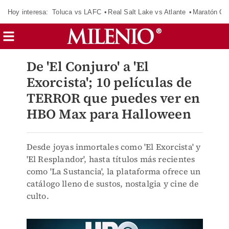
Hoy interesa:
Toluca vs LAFC
Real Salt Lake vs Atlante
Maratón C
De 'El Conjuro' a 'El
Exorcista'; 10 películas de
TERROR que puedes ver en
HBO Max para Halloween
Desde joyas inmortales como 'El Exorcista' y
'El Resplandor', hasta títulos más recientes
como 'La Sustancia', la plataforma ofrece un
catálogo lleno de sustos, nostalgia y cine de
culto.