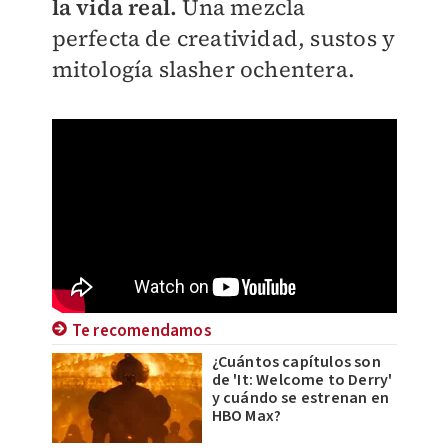
la vida real.
Una mezcla
perfecta de creatividad, sustos y
mitología slasher ochentera.
Te recomendamos
¿Cuántos capítulos son
de 'It: Welcome to Derry'
y cuándo se estrenan en
HBO Max?