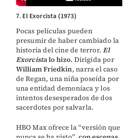
7. El Exorcista (1973)
Pocas películas pueden
presumir de haber cambiado la
historia del cine de terror.
El
Exorcista
lo hizo.
Dirigida por
William Friedkin
, narra el caso
de Regan, una niña poseída por
una entidad demoníaca y los
intentos desesperados de dos
sacerdotes por salvarla.
HBO Max ofrece la “versión que
nunca se ha visto”,
con escenas