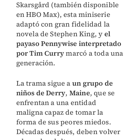
Skarsgård (también disponible
en HBO Max), esta miniserie
adaptó con gran fidelidad la
novela de Stephen King, y
el
payaso Pennywise interpretado
por Tim Curry
marcó a toda una
generación.
La trama sigue a
un grupo de
niños de Derry
,
Maine
, que se
enfrentan a una entidad
maligna capaz de tomar la
forma de sus peores miedos.
Décadas después, deben volver