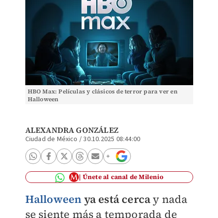
HBO Max: Películas y clásicos de terror para ver en
Halloween
ALEXANDRA GONZÁLEZ
Ciudad de México
/
30.10.2025 08:44:00
Únete al canal de Milenio
Halloween
ya está cerca
y nada
se siente más a temporada de