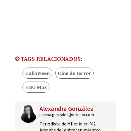
TAGS RELACIONADOS:
Halloween
Cine de terror
HBO Max
Alexandra González
johana.gonzalez@milenio.com
Periodista de Milenio en M2.
Amante del entretenimiento: