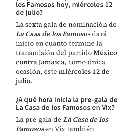
los Famosos hoy, miércoles 12
de julio?
La sexta gala de nominación de
La Casa de los Famoso
s dará
inicio en cuanto termine la
transmisión del partido
México
contra Jamaica,
como única
ocasión, este
miércoles 12 de
julio
.
¿A qué hora inicia la pre-gala de
La Casa de los Famosos en Vix?
La pre-gala de
La Casa de los
Famosos
en Vix también