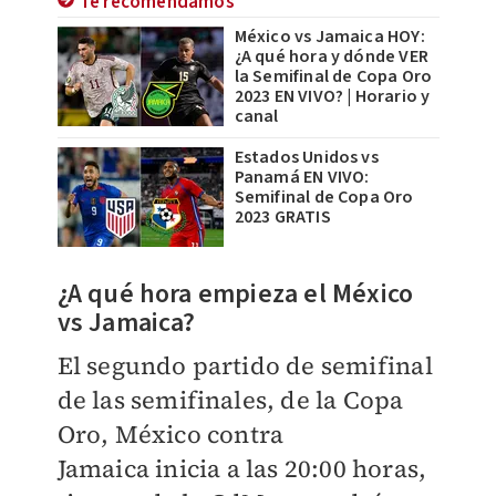
Te recomendamos
México vs Jamaica HOY:
¿A qué hora y dónde VER
la Semifinal de Copa Oro
2023 EN VIVO? | Horario y
canal
Estados Unidos vs
Panamá EN VIVO:
Semifinal de Copa Oro
2023 GRATIS
¿A qué hora empieza el México
vs Jamaica?
El segundo partido de semifinal
de las semifinales, de la Copa
Oro,
México contra
Jamaica
inicia a las 20:00 horas,