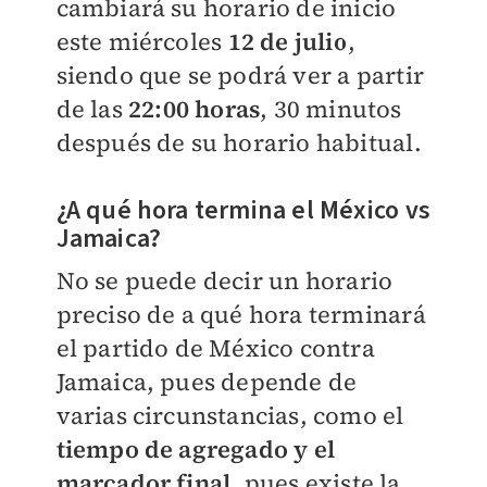
cambiará su horario de inicio
este miércoles
12 de julio
,
siendo que se podrá ver a partir
de las
22:00 horas
, 30 minutos
después de su horario habitual.
¿A qué hora termina el México vs
Jamaica?
No se puede decir un horario
preciso de a qué hora terminará
el partido de México contra
Jamaica, pues depende de
varias circunstancias, como el
tiempo de agregado y el
marcador final
, pues existe la