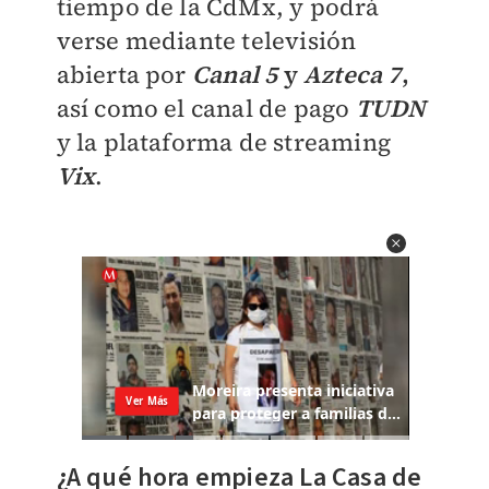
tiempo de la CdMx, y podrá
verse mediante televisión
abierta por
Canal 5
y
Azteca 7
,
así como el canal de pago
TUDN
y la plataforma de streaming
Vix
.
¿A qué hora empieza La Casa de