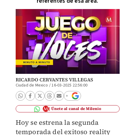
referentes de esa área.
RICARDO CERVANTES VILLEGAS
Ciudad de Mexico
/
16-03-2025 22:56:00
Únete al canal de Milenio
Hoy se estrena la segunda
temporada del exitoso reality