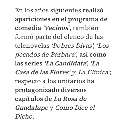
En los años siguientes
realizó
apariciones en el programa de
comedia
‘Vecinos’
, también
formó parte del elenco de las
telenovelas
‘Pobres Divas’, ‘Los
pecados de Bárbara’
,
así como
las series
‘La Candidata’,
‘La
Casa de las Flores’
y ‘La Clínica’
;
respecto a los unitarios
ha
protagonizado diversos
capítulos de
La Rosa de
Guadalupe
y
Como Dice el
Dicho.