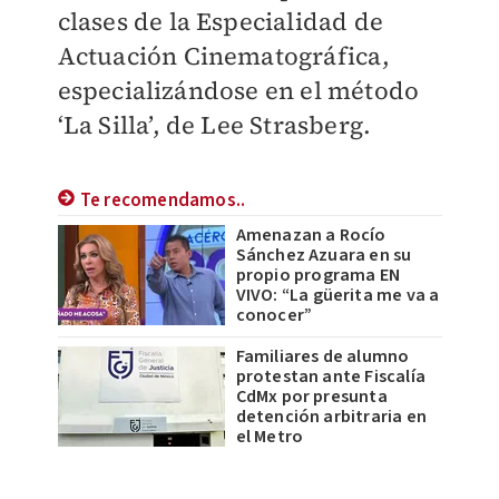
clases de la Especialidad de
Actuación Cinematográfica,
especializándose en el método
‘La Silla’, de Lee Strasberg.
Te recomendamos..
Amenazan a Rocío
Sánchez Azuara en su
propio programa EN
VIVO: “La güerita me va a
conocer”
Familiares de alumno
protestan ante Fiscalía
CdMx por presunta
detención arbitraria en
el Metro