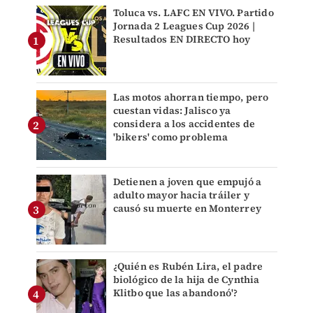
Toluca vs. LAFC EN VIVO. Partido
Jornada 2 Leagues Cup 2026 |
Resultados EN DIRECTO hoy
Las motos ahorran tiempo, pero
cuestan vidas: Jalisco ya
considera a los accidentes de
'bikers' como problema
Detienen a joven que empujó a
adulto mayor hacia tráiler y
causó su muerte en Monterrey
¿Quién es Rubén Lira, el padre
biológico de la hija de Cynthia
Klitbo que las abandonó'?