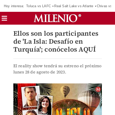
Hoy interesa:
Toluca vs LAFC
Real Salt Lake vs Atlante
Chivas vs D
Ellos son los participantes
de 'La Isla: Desafío en
Turquía'; conócelos AQUÍ
El reality show tendrá su estreno el próximo
lunes 28 de agosto de 2023.