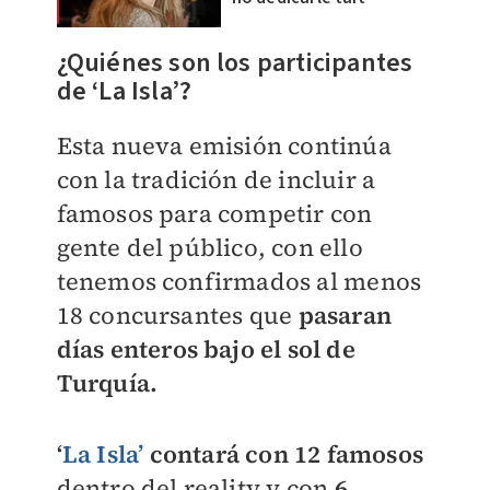
¿Quiénes son los participantes
de ‘La Isla’?
Esta nueva emisión continúa
con la tradición de incluir a
famosos para competir con
gente del público, con ello
tenemos confirmados al menos
18 concursantes que
pasaran
días enteros bajo el sol de
Turquía.
‘
La Isla’
contará con 12 famosos
dentro del reality y con
6