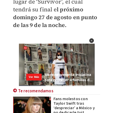
lugar de ‘Survivor’, el cual
tendrá su final e
l próximo
domingo 27 de agosto en punto
de las 9 de la noche.
Te recomendamos
Fans molestos con
Taylor Swift tras
‘despreciar’ a México y
no dedicarle tuit