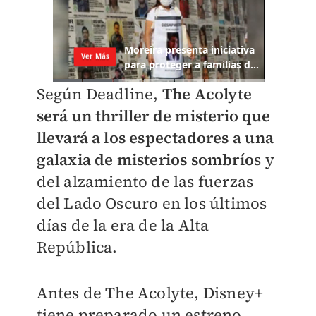
Según Deadline,
The Acolyte
será un thriller de misterio que
llevará a los espectadores a una
galaxia de misterios sombrío
s y
del alzamiento de las fuerzas
del Lado Oscuro en los últimos
días de la era de la Alta
República.
Antes de The Acolyte, Disney+
tiene preparado un estreno