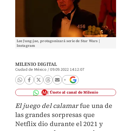
Lee Jung-jae, protagonizará serie de Star Wars |
Instagram
MILENIO DIGITAL
Ciudad de México
/
09.09.2022 14:12:07
Únete al canal de Milenio
El juego del calamar
fue una de
las grandes sorpresas que
Netflix dio durante el 2021 y