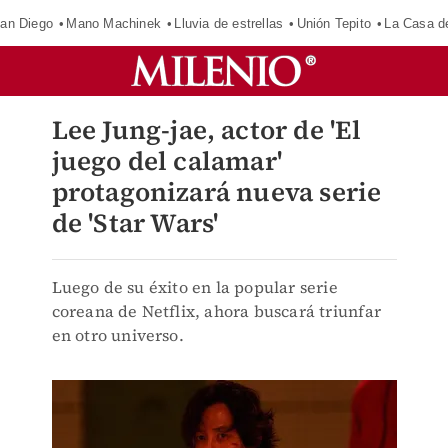
an Diego
Mano Machinek
Lluvia de estrellas
Unión Tepito
La Casa d
Lee Jung-jae, actor de 'El
juego del calamar'
protagonizará nueva serie
de 'Star Wars'
Luego de su éxito en la popular serie
coreana de Netflix, ahora buscará triunfar
en otro universo.