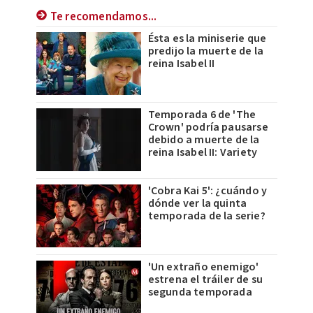
Te recomendamos...
Ésta es la miniserie que
predijo la muerte de la
reina Isabel II
Temporada 6 de 'The
Crown' podría pausarse
debido a muerte de la
reina Isabel II: Variety
'Cobra Kai 5': ¿cuándo y
dónde ver la quinta
temporada de la serie?
'Un extraño enemigo'
estrena el tráiler de su
segunda temporada