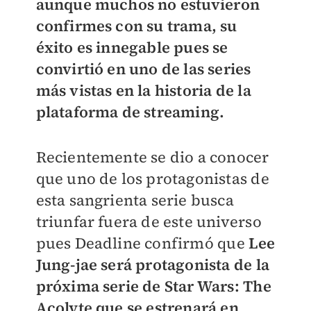
aunque muchos no estuvieron
confirmes con su trama, su
éxito es innegable pues se
convirtió en uno de las series
más vistas en la historia de la
plataforma de streaming.
Recientemente se dio a conocer
que uno de los protagonistas de
esta sangrienta serie busca
triunfar fuera de este universo
pues Deadline confirmó que
Lee
Jung-jae será protagonista de la
próxima serie de Star Wars: The
Acolyte que se estrenará en