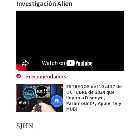
Investigación Alien
Te recomendamos
ESTRENOS del 10 al 17 de
OCTUBRE de 2024 que
llegan a Disney+,
Paramount+, Apple TV y
MUBI
SJHN