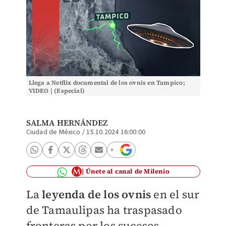
Llega a Netflix documental de los ovnis en Tampico;
VIDEO | (Especial)
SALMA HERNÁNDEZ
Ciudad de México
/
15.10.2024 16:00:00
Únete al canal de Milenio
La
leyenda de los ovnis
en el sur
de Tamaulipas ha traspasado
fronteras por los sucesos