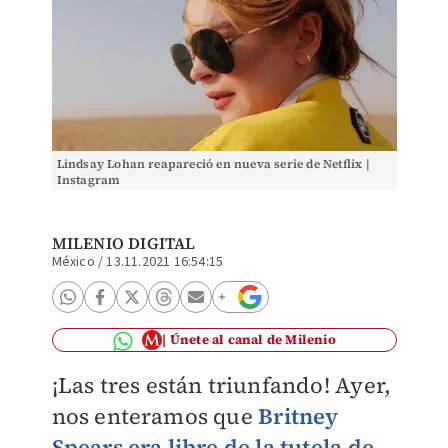
Lindsay Lohan reapareció en nueva serie de Netflix |
Instagram
MILENIO DIGITAL
México
/
13.11.2021 16:54:15
Únete al canal de Milenio
¡Las tres están triunfando! Ayer,
nos enteramos que
Britney
Spears era libre de la tutela de