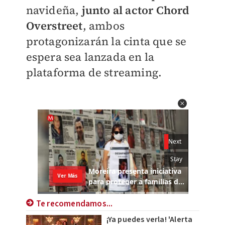
navideña,
junto al actor Chord
Overstreet
, ambos
protagonizarán la cinta que se
espera sea lanzada en la
plataforma de streaming.
Te recomendamos...
¡Ya puedes verla! 'Alerta