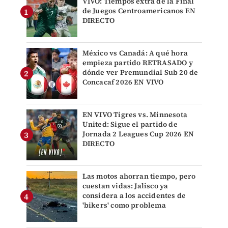
VIVO: Tiempos extra de la Final
de Juegos Centroamericanos EN
DIRECTO
México vs Canadá: A qué hora
empieza partido RETRASADO y
dónde ver Premundial Sub 20 de
Concacaf 2026 EN VIVO
EN VIVO Tigres vs. Minnesota
United: Sigue el partido de
Jornada 2 Leagues Cup 2026 EN
DIRECTO
Las motos ahorran tiempo, pero
cuestan vidas: Jalisco ya
considera a los accidentes de
'bikers' como problema