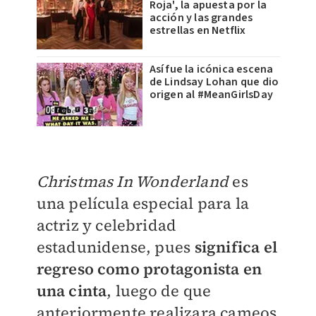
Roja', la apuesta por la
acción y las grandes
estrellas en Netflix
Así fue la icónica escena
de Lindsay Lohan que dio
origen al #MeanGirlsDay
Christmas In Wonderland
es
una película especial para la
actriz y celebridad
estadunidense, pues
significa el
regreso como protagonista en
una cinta
, luego de que
anteriormente realizara cameos