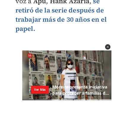
voz a
Apu
,
Hank Azaria
,
se
retiró de la serie después de
trabajar más de 30 años en el
papel.