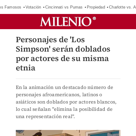
los Famosos
Votación
Cincinnati vs Pumas
Propiedad
Charlotte vs. A
Personajes de 'Los
Simpson' serán doblados
por actores de su misma
etnia
En la animación un destacado número de
personajes afroamericanos, latinos o
asiáticos son doblados por actores blancos,
lo cual señalan "elimina la posibilidad de
una representación real".