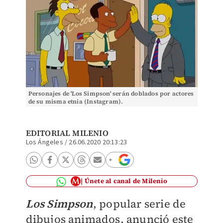
Personajes de 'Los Simpson' serán doblados por actores
de su misma etnia (Instagram).
EDITORIAL MILENIO
Los Ángeles
/
26.06.2020 20:13:23
Únete al canal de Milenio
Los Simpson
, popular serie de
dibujos animados, anunció este