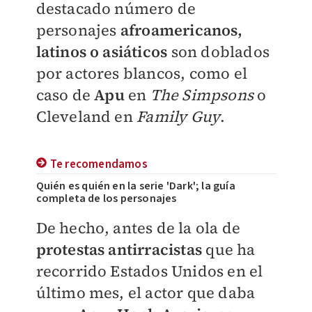
destacado número de
personajes
afroamericanos,
latinos o asiáticos
son doblados
por actores blancos, como el
caso de
Apu
en
The Simpsons
o
Cleveland en
Family Guy
.
Te recomendamos
Quién es quién en la serie 'Dark'; la guía
completa de los personajes
De hecho, antes de la ola de
protestas antirracistas
que ha
recorrido Estados Unidos en el
último mes, el actor que daba