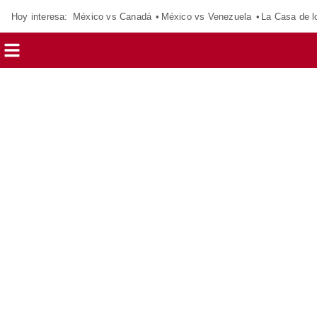
Hoy interesa:
México vs Canadá
México vs Venezuela
La Casa de 