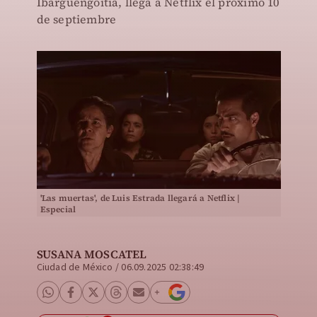
Ibargüengoitia, llega a Netflix el próximo 10
de septiembre
'Las muertas', de Luis Estrada llegará a Netflix |
Especial
SUSANA MOSCATEL
Ciudad de México
/
06.09.2025 02:38:49