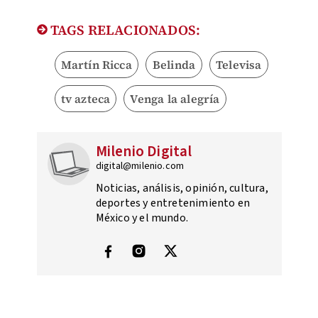
TAGS RELACIONADOS:
Martín Ricca
Belinda
Televisa
tv azteca
Venga la alegría
Milenio Digital
digital@milenio.com
Noticias, análisis, opinión, cultura,
deportes y entretenimiento en
México y el mundo.