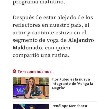
programa matutino.
Después de estar alejado de los
reflectores en nuestro país, el
actor y cantante estuvo en el
segmento de yoga de
Alejandro
Maldonado
, con quien
compartió una rutina.
Te recomendamos...
Flor Rubio es la nueva
integrante de 'Venga la
Alegría'
Penélope Menchaca