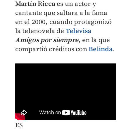
Martín Ricca
es un actor y
cantante que saltara a la fama
en el 2000, cuando protagonizó
la telenovela de
Televisa
Amigos por siempre,
en la que
compartió créditos con
Belinda
.
ES