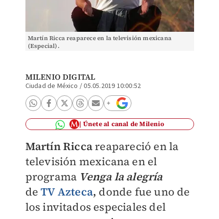
Martín Ricca reaparece en la televisión mexicana
(Especial).
MILENIO DIGITAL
Ciudad de México
/
05.05.2019 10:00:52
Únete al canal de Milenio
Martín Ricca
reapareció en la
televisión mexicana en el
programa
Venga la alegría
de
TV Azteca
,
donde fue uno de
los invitados especiales del