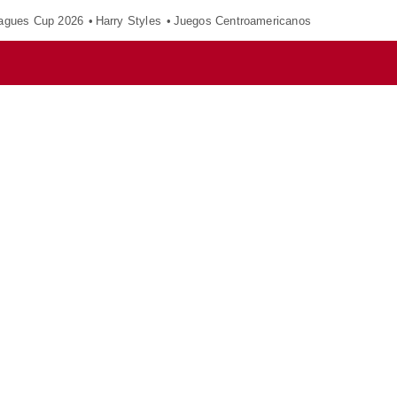
agues Cup 2026
Harry Styles
Juegos Centroamericanos