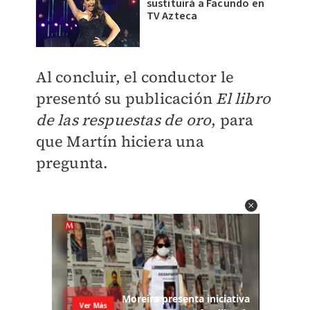
sustituirá a Facundo en
TV Azteca
Al concluir, el conductor le
presentó su publicación
El libro
de las respuestas de oro
, para
que Martín hiciera una
pregunta.