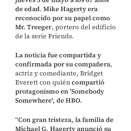
de edad
.
Mike Hagerty era
reconocido por su papel como
Mr. Treeger
, portero del edificio
de la serie Friends.
La noticia fue compartida y
confirmada por su compañera
,
actriz y comediante,
Bridget
Everett con quién
compartió
protagonismo en '
Somebody
Somewhere', de HBO.
“
Con gran tristeza, la familia de
Michael G. Hagerty anunció su