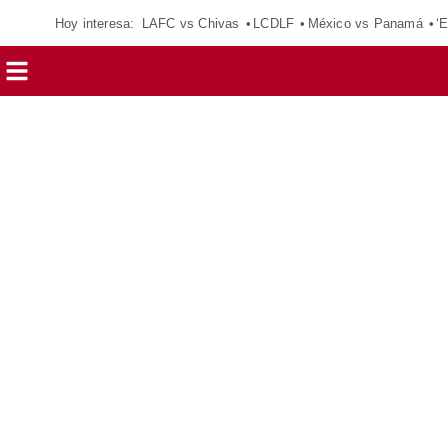
Hoy interesa:
LAFC vs Chivas
LCDLF
México vs Panamá
‘E