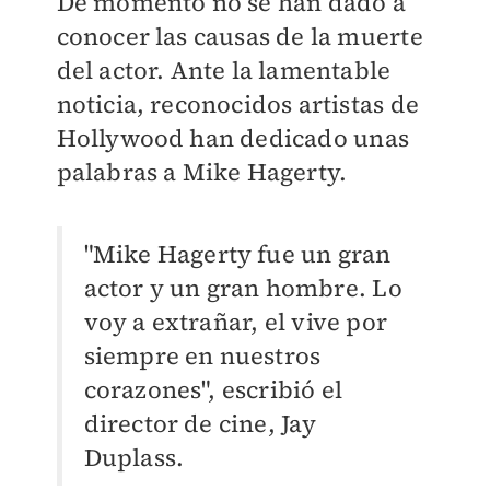
De momento no se han dado a
conocer las causas de la muerte
del actor. Ante la lamentable
noticia, reconocidos artistas de
Hollywood han dedicado unas
palabras a Mike Hagerty.
"Mike Hagerty fue un gran
actor y un gran hombre. L
o
voy a extrañar, e
l vive por
siempre en nuestros
corazones", escribió el
director de cine, Jay
Duplass.