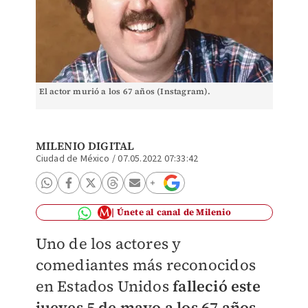
El actor murió a los 67 años (Instagram).
MILENIO DIGITAL
Ciudad de México
/
07.05.2022 07:33:42
Únete al canal de Milenio
Uno de los actores y
comediantes más reconocidos
en Estados Unidos
falleció este
jueves 5 de mayo a los 67 años